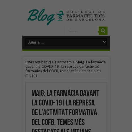
Estàs aquí:
Inici
>
Destacats
>
Maig: La farmàcia
davant la COVID-19 i la represa de l’activitat
formativa del COFB, temes més destacats als
mitjans
Maig: La farmàcia davant
la COVID-19 i la represa
de l’activitat formativa
del COFB, temes més