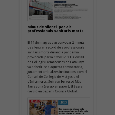
Minut de silenci per als
professionals sanitaris morts
El 14 de maig es van convocar 2 minuts
de silenci en record dels professionals
sanitaris morts durant la pandèmia
provocada per la COVID-19. El Consell
de Col·legis Farmacèutics de Catalunya
va adherir-se a aquesta convocatòria,
juntament amb altres institucions, com el
Consell de Col·legis de Metges o el
d’Infermeres. Se’n van fer ressò Més
Tarragona (versió en paper), El Segre
(versió en paper) i
Crónica Global.