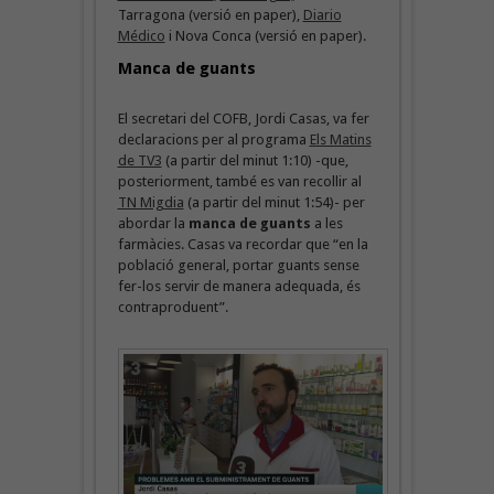
Tarragona (versió en paper),
Diario
Médico
i Nova Conca (versió en paper).
Manca de guants
El secretari del COFB, Jordi Casas, va fer
declaracions per al programa
Els Matins
de TV3
(a partir del minut 1:10) -que,
posteriorment, també es van recollir al
TN Migdia
(a partir del minut 1:54)- per
abordar la
manca de guants
a les
farmàcies. Casas va recordar que “en la
població general, portar guants sense
fer-los servir de manera adequada, és
contraproduent”.