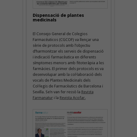
Dispensació de plantes
medicinals
El Consejo General de Colegios
Farmacéuticos (CGCOF) va llençar una
sèrie de protocols amb l’objectiu
d’harmonitzar els serveis de dispensació
i indicació farmacèutica en diferents
símptomes menors amb fitoteràpia a les
farmàcies. El primer dels protocols es va
desenvolupar amb la col·laboració dels
vocals de Plantes Medicinals dels
Col·legis de Farmacèutics de Barcelona i
Sevilla. Se’n van fer ressò la
Revista
Farmanatur
i la
Revista Acofar.