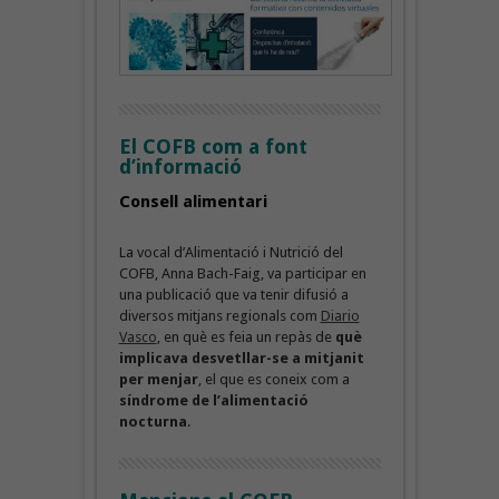
El COFB com a font
d’informació
Consell alimentari
La vocal d’Alimentació i Nutrició del
COFB, Anna Bach-Faig, va participar en
una publicació que va tenir difusió a
diversos mitjans regionals com
Diario
Vasco
, en què es feia un repàs de
què
implicava desvetllar-se a mitjanit
per menjar
, el que es coneix com a
síndrome de l’alimentació
nocturna
.