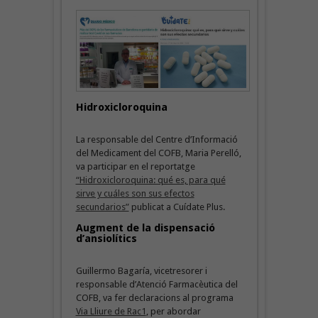
Hidroxicloroquina
La responsable del Centre d’Informació
del Medicament del COFB, Maria Perelló,
va participar en el reportatge
“Hidroxicloroquina: qué es, para qué
sirve y cuáles son sus efectos
secundarios”
publicat a Cuídate Plus.
Augment de la dispensació
d’ansiolítics
Guillermo Bagaría, vicetresorer i
responsable d’Atenció Farmacèutica del
COFB, va fer declaracions al programa
Via Lliure de Rac1
, per abordar