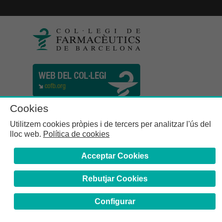
Cookies
Utilitzem cookies pròpies i de tercers per analitzar l'ús del
lloc web.
Política de cookies
Acceptar Cookies
Rebutjar Cookies
Col·legi de Farmacèutics de la Província de Barcelona | C.
Girona, n° 64-66 - 08009 Barcelona | Tel. (34) 932 44 07 10
Configurar