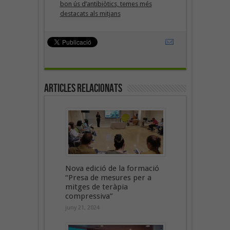
bon ús d’antibiòtics, temes més
destacats als mitjans
Articles Relacionats
Nova edició de la formació
“Presa de mesures per a
mitges de teràpia
compressiva”
juny 21, 2024