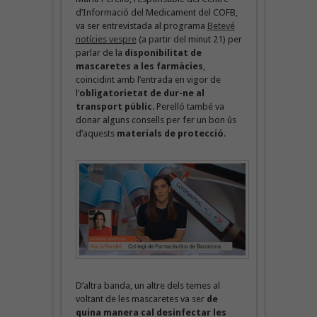
d’Informació del Medicament del COFB,
va ser entrevistada al programa
Betevé
notícies vespre
(a partir del minut 21) per
parlar de la
disponibilitat de
mascaretes a les farmàcies
,
coincidint amb l’entrada en vigor de
l’
obligatorietat de dur-ne al
transport públic
. Perelló també va
donar alguns consells per fer un bon ús
d’aquests
materials de protecció
.
D’altra banda, un altre dels temes al
voltant de les mascaretes va ser
de
quina manera cal desinfectar les