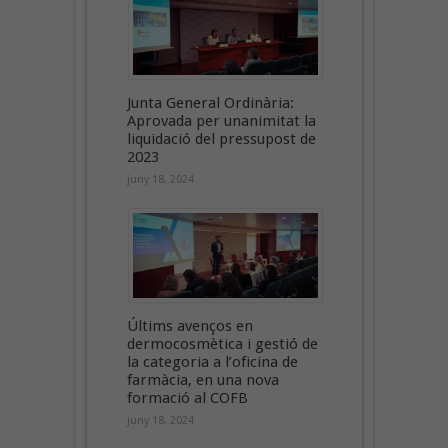
Junta General Ordinària:
Aprovada per unanimitat la
liquidació del pressupost de
2023
juny 18, 2024
Últims avenços en
dermocosmètica i gestió de
la categoria a l’oficina de
farmàcia, en una nova
formació al COFB
juny 18, 2024