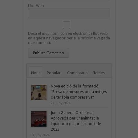
Lloc Web
Desa el meu nom, correu electrònic i lloc web
en aquest navegador per a la pròxima vegada
que comenti.
Nous
Popular
Comentaris
Temes
Nova edició de la formació
“Presa de mesures per a mitges
de teràpia compressiva”
21 juny 2024
Junta General Ordinària:
Aprovada per unanimitat la
liquidació del pressupost de
2023
18 juny 2024