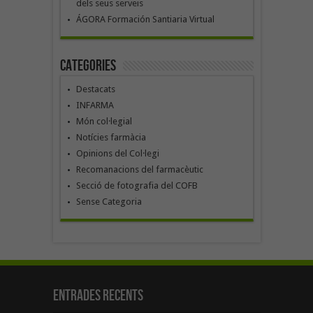
dels seus serveis
ÁGORA Formación Santiaria Virtual
Categories
Destacats
INFARMA
Món col·legial
Notícies farmàcia
Opinions del Col·legi
Recomanacions del farmacèutic
Secció de fotografia del COFB
Sense Categoria
Entrades recents