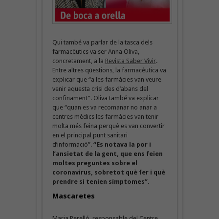
Qui també va parlar de la tasca dels
farmacèutics va ser Anna Oliva,
concretament, a la
Revista Saber Vivir
.
Entre altres qüestions, la farmacèutica va
explicar que “a les farmàcies van veure
venir aquesta crisi des d’abans del
confinament”. Oliva també va explicar
que “quan es va recomanar no anar a
centres mèdics les farmàcies van tenir
molta més feina perquè es van convertir
en el principal punt sanitari
d’informació”.
“Es notava la por i
l’ansietat de la gent, que ens feien
moltes preguntes sobre el
coronavirus, sobretot què fer i què
prendre si tenien símptomes”
.
Mascaretes
Maria Perelló, responsable del Centre