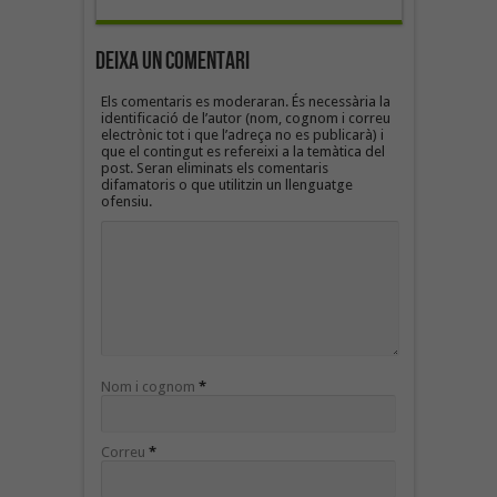
Deixa un Comentari
Els comentaris es moderaran. És necessària la
identificació de l’autor (nom, cognom i correu
electrònic tot i que l’adreça no es publicarà) i
que el contingut es refereixi a la temàtica del
post. Seran eliminats els comentaris
difamatoris o que utilitzin un llenguatge
ofensiu.
Nom i cognom
*
Correu
*