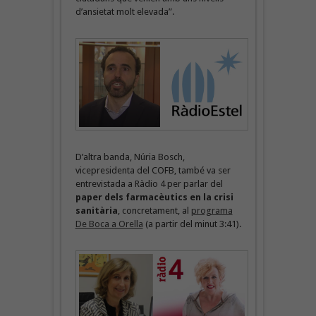
d’ansietat molt elevada”.
D’altra banda, Núria Bosch,
vicepresidenta del COFB, també va ser
entrevistada a Ràdio 4 per parlar del
paper dels farmacèutics en la crisi
sanitària
, concretament, al
programa
De Boca a Orella
(a partir del minut 3:41).