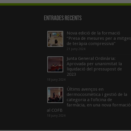
Entrades recents
Nova edició de la formació
“Presa de mesures per a mitges
de teràpia compressiva”
21 juny 2024
Junta General Ordinària:
Aprovada per unanimitat la
liquidació del pressupost de
2023
18 juny 2024
Últims avenços en
dermocosmètica i gestió de la
categoria a l’oficina de
farmàcia, en una nova formació
al COFB
18 juny 2024