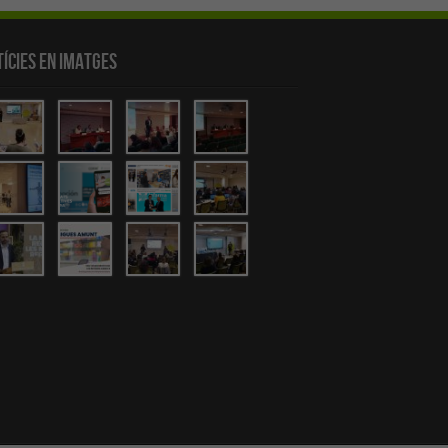
ícies en Imatges