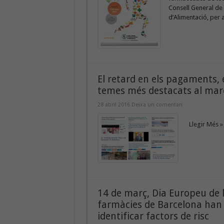
Consell General de 
d’Alimentació, per a
El retard en els pagaments, el
temes més destacats al març
28 abril 2016
Deixa un comentari
Llegir Més »
14 de març, Dia Europeu de l
farmàcies de Barcelona han 
identificar factors de risc