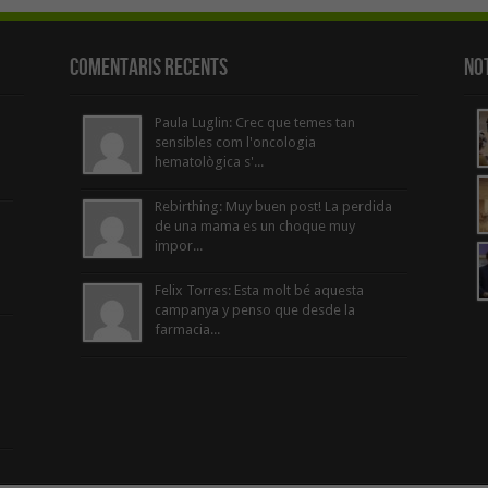
Comentaris Recents
Not
Paula Luglin: Crec que temes tan
sensibles com l'oncologia
hematològica s'...
Rebirthing: Muy buen post! La perdida
de una mama es un choque muy
impor...
Felix Torres: Esta molt bé aquesta
campanya y penso que desde la
farmacia...