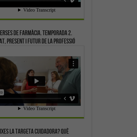
erses de farmàcia. Temporada 2.
at, present i futur de la professió
ixes la targeta cuidadora? Què