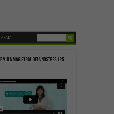
FARMA
órmula magistral dels nostres 125