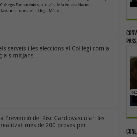
Col·legis Farmacèutics, a través de la Vocalia Nacional
favorir la formació ...
Llegir Més »
Conv
Pass
s serveis i les eleccions al Col·legi com a
 als mitjans
a Prevenció del Risc Cardiovascular: les
realitzat més de 200 proves per
Cone