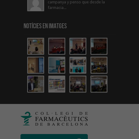
campanya y penso que desde la
farmacia...
Notícies en Imatges