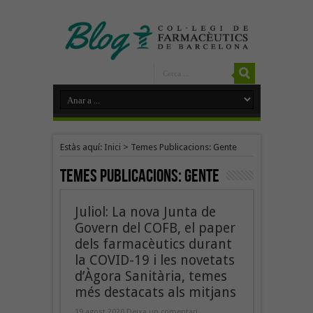
Estàs aquí:
Inici
>
Temes Publicacions: Gente
Temes Publicacions:
Gente
Juliol: La nova Junta de
Govern del COFB, el paper
dels farmacèutics durant
la COVID-19 i les novetats
d’Àgora Sanitària, temes
més destacats als mitjans
19 agost 2020
Deixa un comentari