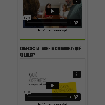
Coneixes la targeta cuidadora? Què
ofereix?