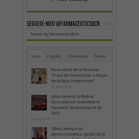
SEGUEIX-NOS! @farmaceuticsbcn
Tweets by farmaceuticsbcn
Nous
Popular
Comentaris
Temes
Nova edició de la formació
“Presa de mesures per a mitges
de teràpia compressiva”
21 juny 2024
Junta General Ordinària:
Aprovada per unanimitat la
liquidació del pressupost de
2023
18 juny 2024
Últims avenços en
dermocosmètica i gestió de la