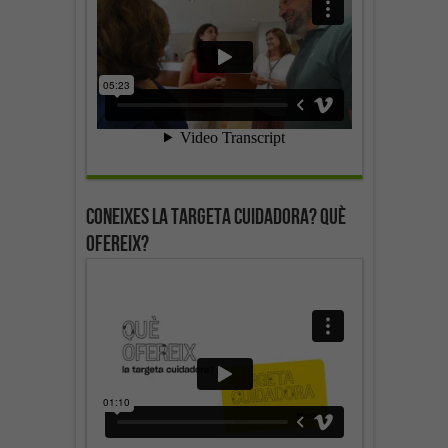
Coneixes la targeta cuidadora? Què
ofereix?