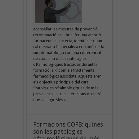
aconsellar les mesures de prevenció i
recomanació sanitària, fer una atenció
farmacèutica correcta, identificar quan
cal derivar a l’especialista i reconèixer la
simptomatologia comuna i diferencial
de cada una de les patologies
oftalmològiques tractades durant la
formació, així com els tractaments
farmacològics associats. Aquests eren
els objectius principals del curs
“Patologies oftalmològiques de més
prevalença i altres alteracions oculars”
que ...
Llegir Més »
Formacions COFB: quines
són les patologies
oftalmològiques de més