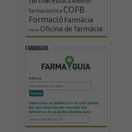
farmacèutics
Atenció
COFB
farmacèutica
Formació
Farmàcia
Oficina de farmàcia
Infarma
Farmaguia
Adreça
Seleccioni la població o el codi postal
del seu districte per mostrar les
farmàcies de guàrdia obertes avui: