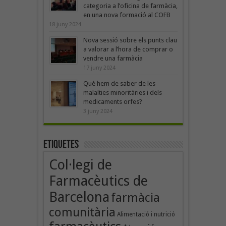
categoria a l’oficina de farmàcia,
en una nova formació al COFB
18 juny 2024
Nova sessió sobre els punts clau
a valorar a l’hora de comprar o
vendre una farmàcia
17 juny 2024
Què hem de saber de les
malalties minoritàries i dels
medicaments orfes?
3 juny 2024
Etiquetes
Col·legi de
Farmacèutics de
Barcelona
farmàcia
comunitària
Alimentació i nutrició