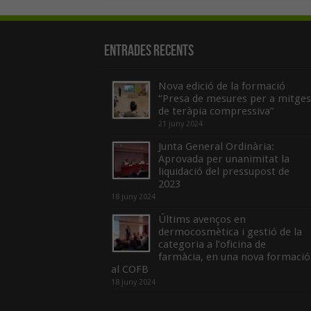
Entrades recents
Nova edició de la formació
“Presa de mesures per a mitges
de teràpia compressiva”
21 juny 2024
Junta General Ordinària:
Aprovada per unanimitat la
liquidació del pressupost de
2023
18 juny 2024
Últims avenços en
dermocosmètica i gestió de la
categoria a l’oficina de
farmàcia, en una nova formació
al COFB
18 juny 2024