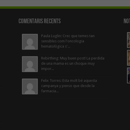
Comentaris Recents
Not
Paula Luglin: Crec que temes tan
sensibles com l'oncologia
hematològica s'...
Rebirthing: Muy buen post! La perdida
de una mama es un choque muy
impor...
Felix Torres: Esta molt bé aquesta
campanya y penso que desde la
farmacia...