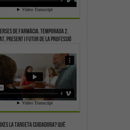
erses de farmàcia. Temporada 2.
at, present i futur de la professió
ixes la targeta cuidadora? Què