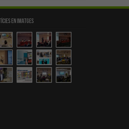
ícies en Imatges