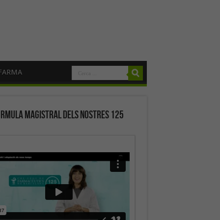
FARMA
órmula magistral dels nostres 125