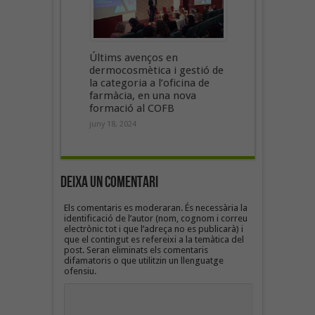
Últims avenços en
dermocosmètica i gestió de
la categoria a l’oficina de
farmàcia, en una nova
formació al COFB
juny 18, 2024
Deixa un Comentari
Els comentaris es moderaran. És necessària la
identificació de l’autor (nom, cognom i correu
electrònic tot i que l’adreça no es publicarà) i
que el contingut es refereixi a la temàtica del
post. Seran eliminats els comentaris
difamatoris o que utilitzin un llenguatge
ofensiu.