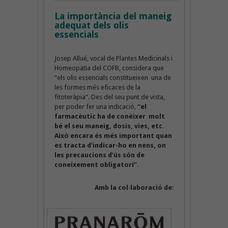
La importància del maneig
adequat dels olis
essencials
Josep Allué, vocal de Plantes Medicinals i
Homeopatia del COFB, considera que
“els olis essencials constitueixen una de
les formes més eficaces de la
fitoteràpia”. Des del seu punt de vista,
per poder fer una indicació,
“el
farmacèutic ha de conèixer molt
bé el seu maneig, dosis, vies, etc.
Això encara és més important quan
es tracta d’indicar-ho en nens, on
les precaucions d’ús són de
coneixement obligatori”
.
Amb la col·laboració de: