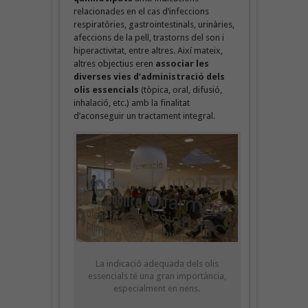
relacionades en el cas d’infeccions
respiratòries, gastrointestinals, urinàries,
afeccions de la pell, trastorns del son i
hiperactivitat, entre altres. Així mateix,
altres objectius eren
associar les
diverses vies d’administració dels
olis essencials
(tòpica, oral, difusió,
inhalació, etc.) amb la finalitat
d’aconseguir un tractament integral.
La indicació adequada dels olis
essencials té una gran importància,
especialment en nens.