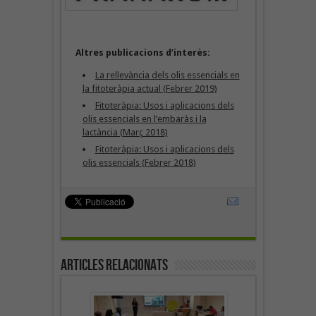
Altres publicacions d’interès:
La rellevància dels olis essencials en
la fitoteràpia actual (Febrer 2019)
Fitoteràpia: Usos i aplicacions dels
olis essencials en l’embaràs i la
lactància (Març 2018)
Fitoteràpia: Usos i aplicacions dels
olis essencials (Febrer 2018)
Articles Relacionats