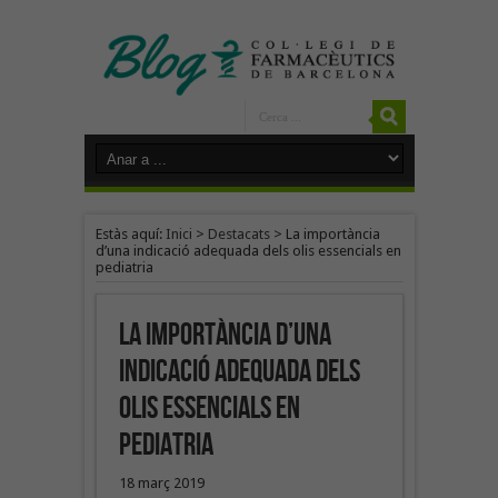
Estàs aquí:
Inici
>
Destacats
>
La importància
d’una indicació adequada dels olis essencials en
pediatria
La importància d’una
indicació adequada dels
olis essencials en
pediatria
18 març 2019