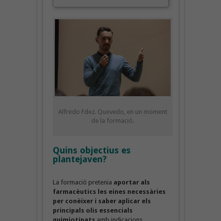
Alfredo Fdez. Quevedo, en un moment
de la formació.
Quins objectius es
plantejaven?
La formació pretenia
aportar als
farmacèutics les eines necessàries
per conèixer i saber aplicar els
principals olis essencials
quimiotipats
amb indicacions