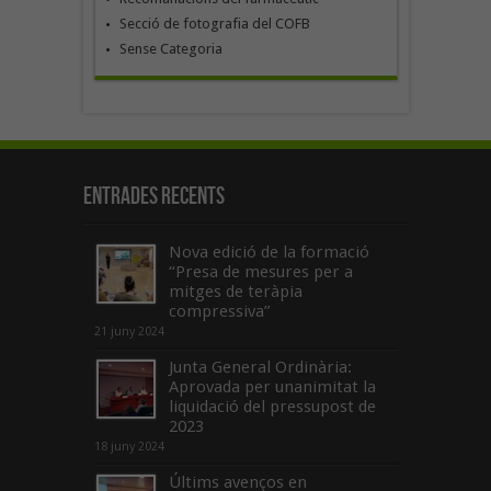
Secció de fotografia del COFB
Sense Categoria
Entrades recents
Nova edició de la formació
“Presa de mesures per a
mitges de teràpia
compressiva”
21 juny 2024
Junta General Ordinària:
Aprovada per unanimitat la
liquidació del pressupost de
2023
18 juny 2024
Últims avenços en