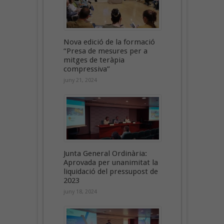
Nova edició de la formació
“Presa de mesures per a
mitges de teràpia
compressiva”
juny 21, 2024
Junta General Ordinària:
Aprovada per unanimitat la
liquidació del pressupost de
2023
juny 18, 2024