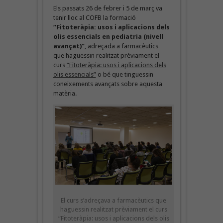
Els passats 26 de febrer i 5 de març va
tenir lloc al COFB la formació
“Fitoteràpia: usos i aplicacions dels
olis essencials en pediatria (nivell
avançat)”
, adreçada a farmacèutics
que haguessin realitzat prèviament el
curs
“Fitoteràpia: usos i aplicacions dels
olis essencials”
o bé que tinguessin
coneixements avançats sobre aquesta
matèria.
El curs s’adreçava a farmacèutics que
haguessin realitzat prèviament el curs
“Fitoteràpia: usos i aplicacions dels olis