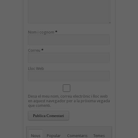
Nom i cognom
*
Correu
*
Lloc Web
Desa el meu nom, correu electrònic i lloc web
en aquest navegador per a la pròxima vegada
que comenti.
Nous
Popular
Comentaris
Temes