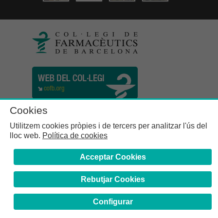
Cookies
Utilitzem cookies pròpies i de tercers per analitzar l'ús del
lloc web.
Política de cookies
Acceptar Cookies
Rebutjar Cookies
Col·legi de Farmacèutics de la Província de Barcelona | C.
Girona, n° 64-66 - 08009 Barcelona | Tel. (34) 932 44 07 10
Configurar