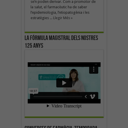
se’n poden derivar. Com a promotor de
la salut, el farmacèutic ha de saber
l’epidemiologia, l’etiopatogènia i les
estratègies ...
Llegir Més »
La fórmula magistral dels nostres
125 anys