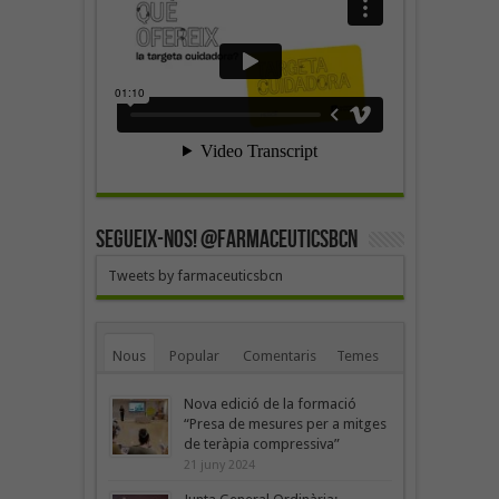
SEGUEIX-NOS! @farmaceuticsbcn
Tweets by farmaceuticsbcn
Nous
Popular
Comentaris
Temes
Nova edició de la formació
“Presa de mesures per a mitges
de teràpia compressiva”
21 juny 2024