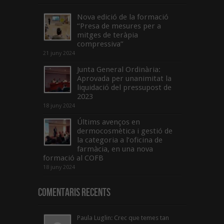
Nova edició de la formació
“Presa de mesures per a
mitges de teràpia
compressiva”
21 juny 2024
Junta General Ordinària:
Aprovada per unanimitat la
liquidació del pressupost de
2023
18 juny 2024
Últims avenços en
dermocosmètica i gestió de
la categoria a l’oficina de
farmàcia, en una nova
formació al COFB
18 juny 2024
Comentaris Recents
Paula Luglin: Crec que temes tan