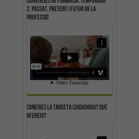
Converses de farmàcia. Temporada
2. Passat, present i futur de la
professió
Coneixes la targeta cuidadora? Què
ofereix?