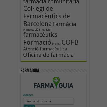
farmàcia comunitària
Col·legi de
Farmacèutics de
Barcelona
Farmàcia
Alimentació i nutrició
farmacèutics
COFB
Formació
Infarma
Atenció farmacèutica
Oficina de farmàcia
Farmaguia
Adreça