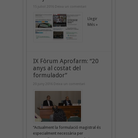
15 juliol 2016
Deixa un comentari
Llegir
Més »
IX Fòrum Aprofarm: “20
anys al costat del
formulador”
20 juny 2016
Deixa un comentari
“Actualment la formulació magistral és
especialment necessària per