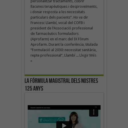
personalitzar tractaments, cobrir
llacunes terapèutiques i desproveïments,
i donar resposta a les necessitats
particulars dels pacients”. Ho va dir
Francesc Llambí, vocal del COFB i
president de l’Associació professional
de farmacèutics formuladors
(Aprofarm) en el marc del IX Fòrum
Aprofarm. Durant la conferència, titulada
“Formulació al 2030: necessitat sanitària,
repte professional”, Llambí ...
Llegir Més
»
La fórmula magistral dels nostres
125 anys