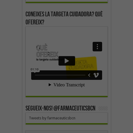
Coneixes la targeta cuidadora? Què
ofereix?
SEGUEIX-NOS! @farmaceuticsbcn
Tweets by farmaceuticsbcn