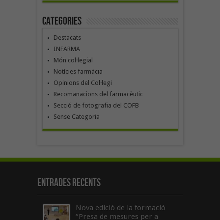
Categories
Destacats
INFARMA
Món col·legial
Notícies farmàcia
Opinions del Col·legi
Recomanacions del farmacèutic
Secció de fotografia del COFB
Sense Categoria
Entrades recents
Nova edició de la formació
“Presa de mesures per a