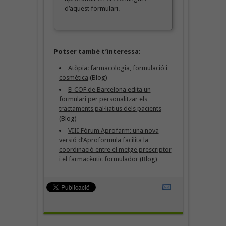
d’aquest formulari.
Potser també t’interessa:
Atòpia: farmacologia, formulació i
cosmètica
(Blog)
El COF de Barcelona edita un
formulari per personalitzar els
tractaments pal·liatius dels pacients
(Blog)
VIII Fòrum Aprofarm: una nova
versió d’Aproformula facilita la
coordinació entre el metge prescriptor
i el farmacèutic formulador
(Blog)