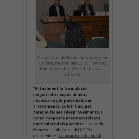
Inauguració del Fòrum Aprofarm: Joan
Calduch, tresorer del COFB, i Francesc
Llambí, president d’Aprofarm i vocal
del COFB
“Actualment la formulació
magistral és especialment
necessària per personalitzar
tractaments, cobrir llacunes
terapèutiques i desproveïments, i
donar resposta a les necessitats
particulars dels pacients”.
Ho va dir
Francesc Llambí, vocal del COFB i
president de l’
Associació professional