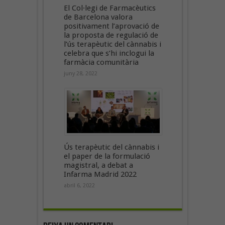
El Col·legi de Farmacèutics
de Barcelona valora
positivament l’aprovació de
la proposta de regulació de
l’ús terapèutic del cànnabis i
celebra que s’hi inclogui la
farmàcia comunitària
juny 28, 2022
Ús terapèutic del cànnabis i
el paper de la formulació
magistral, a debat a
Infarma Madrid 2022
abril 6, 2022