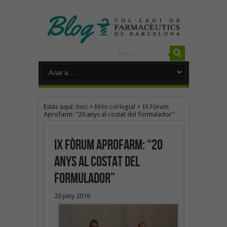
Estàs aquí:
Inici
>
Món col·legial
>
IX Fòrum
Aprofarm: “20 anys al costat del formulador”
IX Fòrum Aprofarm: “20
anys al costat del
formulador”
20 juny 2016