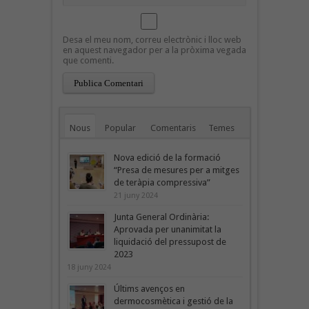
Desa el meu nom, correu electrònic i lloc web
en aquest navegador per a la pròxima vegada
que comenti.
Nous
Popular
Comentaris
Temes
Nova edició de la formació
“Presa de mesures per a mitges
de teràpia compressiva”
21 juny 2024
Junta General Ordinària:
Aprovada per unanimitat la
liquidació del pressupost de
2023
18 juny 2024
Últims avenços en
dermocosmètica i gestió de la