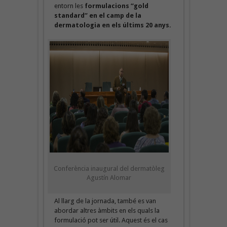
entorn les
formulacions “gold
standard” en el camp de la
dermatologia en els últims 20 anys.
Conferència inaugural del dermatòleg
Agustín Alomar
Al llarg de la jornada, també es van
abordar altres àmbits en els quals la
formulació pot ser útil. Aquest és el cas