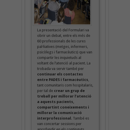
La presentació del Formulari va
obrir un debat, entre els més de
60 professionals de les cures
pal·liatives (metges, infermers,
psicòlegs i farmacèutics) que van
compartir les inquietuds al
voltant de l’atenció al pacient. La
trobada va servir també per
continuar els contactes
entre PADES i farmacèutics
,
tant comunitaris com hospitalaris,
per tal de
crear un grup de
treball per millorar l’atenció
a aquests pacients,
compartint coneixements i
millorar la comunicació
interprofessional
. També es
van concertar sessions per
aprofundir en els continguts