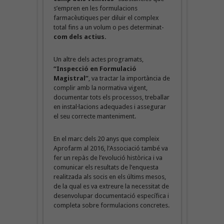
s’empren en les formulacions
farmacèutiques per diluir el complex
total fins a un volum o pes determinat-
com dels actius.
Un altre dels actes programats,
“Inspecció en Formulació
Magistral”
, va tractar la importància de
complir amb la normativa vigent,
documentar tots els processos, treballar
en instal·lacions adequades i assegurar
el seu correcte manteniment.
En el marc dels 20 anys que compleix
Aprofarm al 2016, l’Associació també va
fer un repàs de l’evolució històrica i va
comunicar els resultats de l’enquesta
realitzada als socis en els últims mesos,
de la qual es va extreure la necessitat de
desenvolupar documentació específica i
completa sobre formulacions concretes.