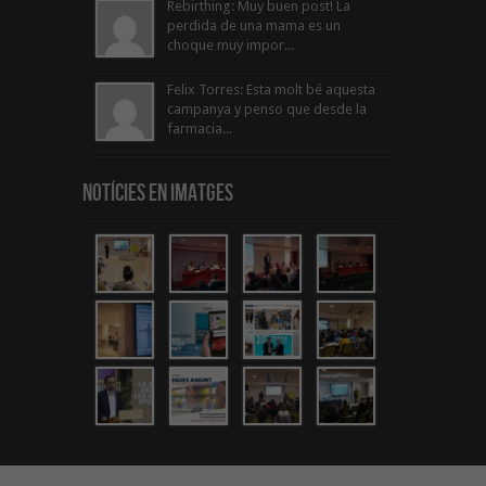
Rebirthing: Muy buen post! La
perdida de una mama es un
choque muy impor...
Felix Torres: Esta molt bé aquesta
campanya y penso que desde la
farmacia...
Notícies en Imatges