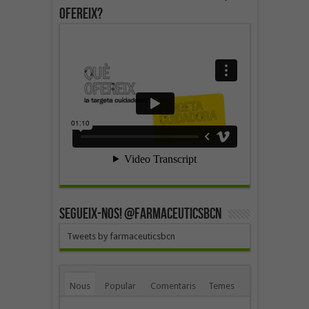
ofereix?
SEGUEIX-NOS! @farmaceuticsbcn
Tweets by farmaceuticsbcn
Nous
Popular
Comentaris
Temes