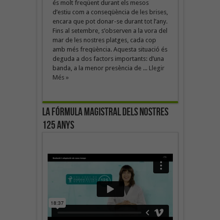
és molt freqüent durant els mesos
d’estiu com a conseqüència de les brises,
encara que pot donar-se durant tot l’any.
Fins al setembre, s’observen a la vora del
mar de les nostres platges, cada cop
amb més freqüència. Aquesta situació és
deguda a dos factors importants: d’una
banda, a la menor presència de ...
Llegir
Més »
La fórmula magistral dels nostres
125 anys