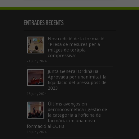
Entrades recents
Nova edició de la formació
“Presa de mesures per a
mitges de teràpia
compressiva”
21 juny 2024
Junta General Ordinària:
Aprovada per unanimitat la
liquidació del pressupost de
2023
18 juny 2024
Últims avenços en
dermocosmètica i gestió de
la categoria a l’oficina de
farmàcia, en una nova
formació al COFB
18 juny 2024