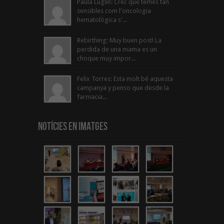
Paula Luglin: Crec que temes tan
sensibles com l'oncologia
hematològica s'...
Rebirthing: Muy buen post! La
perdida de una mama es un
choque muy impor...
Felix Torres: Esta molt bé aquesta
campanya y penso que desde la
farmacia...
Notícies en Imatges