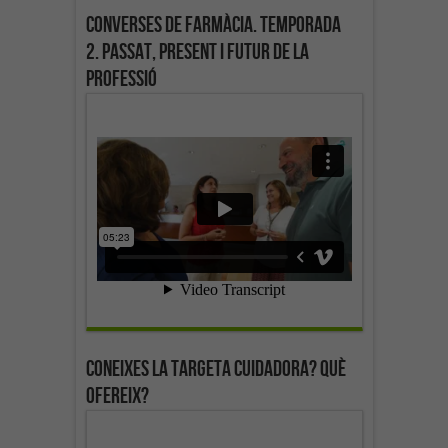
Converses de farmàcia. Temporada
2. Passat, present i futur de la
professió
Coneixes la targeta cuidadora? Què
ofereix?