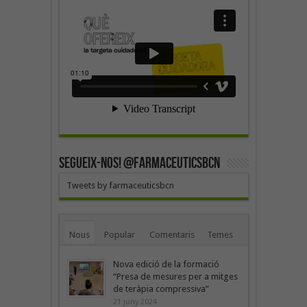
SEGUEIX-NOS! @farmaceuticsbcn
Tweets by farmaceuticsbcn
Nous
Popular
Comentaris
Temes
Nova edició de la formació
“Presa de mesures per a mitges
de teràpia compressiva”
21 juny 2024