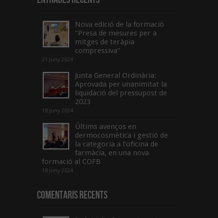
Nova edició de la formació
“Presa de mesures per a
mitges de teràpia
compressiva”
21 juny 2024
Junta General Ordinària:
Aprovada per unanimitat la
liquidació del pressupost de
2023
18 juny 2024
Últims avenços en
dermocosmètica i gestió de
la categoria a l’oficina de
farmàcia, en una nova
formació al COFB
18 juny 2024
Comentaris Recents