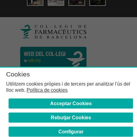
Cookies
Utilitzem cookies pròpies i de tercers per analitzar l'ús del
lloc web.
Política de cookies
Acceptar Cookies
Rebutjar Cookies
Col·legi de Farmacèutics de la Província de Barcelona | C.
Girona, n° 64-66 - 08009 Barcelona | Tel. (34) 932 44 07 10
Configurar