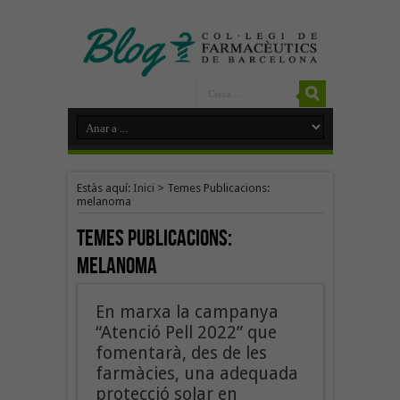
Estàs aquí:
Inici
>
Temes Publicacions:
melanoma
Temes Publicacions:
melanoma
En marxa la campanya
“Atenció Pell 2022” que
fomentarà, des de les
farmàcies, una adequada
protecció solar en