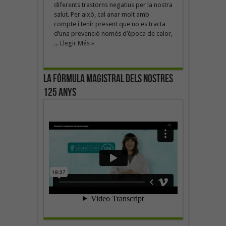
diferents trastorns negatius per la nostra
salut. Per això, cal anar molt amb
compte i tenir present que no es tracta
d’una prevenció només d’època de calor,
...
Llegir Més »
La fórmula magistral dels nostres
125 anys