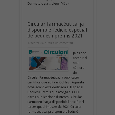
Dermatologia ...
Llegir Més »
Circular farmacèutica: ja
disponible l’edició especial
de beques i premis 2021
17 febrer 2022
Deixa un comentari
Ja es pot
accedir al
nou
número
de
Circular Farmacèutica, la publicació
científica que edita el Col·legi. Aquesta
nova edició està dedicada a l’Especial
Beques i Premis que atorga el COFB.
Altres publicacions d’interès: Circular
Farmacèutica: ja disponible l’edició del
tercer quadrimestre de 2021 Circular
farmacèutica: ja disponible l’edició