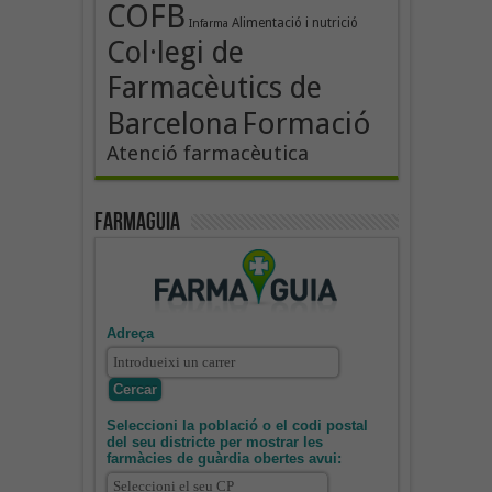
COFB
Alimentació i nutrició
Infarma
Col·legi de
Farmacèutics de
Formació
Barcelona
Atenció farmacèutica
Farmaguia
Adreça
Seleccioni la població o el codi postal
del seu districte per mostrar les
farmàcies de guàrdia obertes avui: