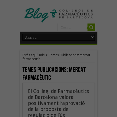
Estàs aquí:
Inici
>
Temes Publicacions: mercat
farmacèutic
Temes Publicacions:
mercat
farmacèutic
El Col·legi de Farmacèutics
de Barcelona valora
positivament l’aprovació
de la proposta de
regulació de l’ús