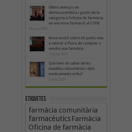
Últims avenços en
dermocosmètica i gestió de la
categoria a l’oficina de farmàcia,
en una nova formació al COFB
18 juny 2024
Nova sessió sobre els punts clau
a valorar a l’hora de comprar o
vendre una farmàcia
17 juny 2024
Què hem de saber de les
malalties minoritàries i dels
medicaments orfes?
3 juny 2024
Etiquetes
farmàcia comunitària
farmacèutics
Farmàcia
Oficina de farmàcia