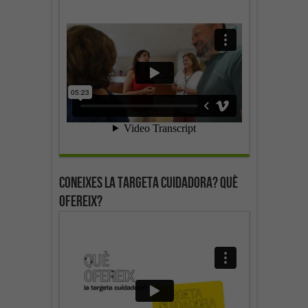
Coneixes la targeta cuidadora? Què
ofereix?