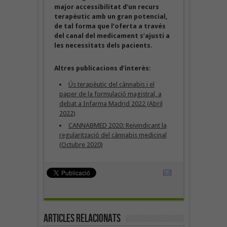
major accessibilitat d’un recurs
terapèutic amb un gran potencial,
de tal forma que l’oferta a través
del canal del medicament s’ajusti a
les necessitats dels pacients.
Altres publicacions d’interès:
Ús terapèutic del cànnabis i el
paper de la formulació magistral, a
debat a Infarma Madrid 2022 (Abril
2022)
CANNABMED 2020: Reivindicant la
regularització del cànnabis medicinal
(Octubre 2020)
Articles Relacionats