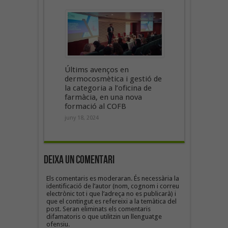
Últims avenços en
dermocosmètica i gestió de
la categoria a l’oficina de
farmàcia, en una nova
formació al COFB
juny 18, 2024
Deixa un Comentari
Els comentaris es moderaran. És necessària la
identificació de l’autor (nom, cognom i correu
electrònic tot i que l’adreça no es publicarà) i
que el contingut es refereixi a la temàtica del
post. Seran eliminats els comentaris
difamatoris o que utilitzin un llenguatge
ofensiu.