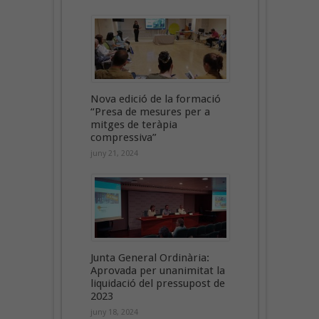
Nova edició de la formació
“Presa de mesures per a
mitges de teràpia
compressiva”
juny 21, 2024
Junta General Ordinària:
Aprovada per unanimitat la
liquidació del pressupost de
2023
juny 18, 2024