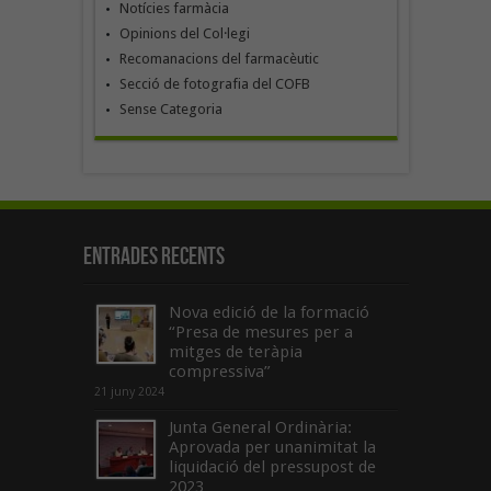
Notícies farmàcia
Opinions del Col·legi
Recomanacions del farmacèutic
Secció de fotografia del COFB
Sense Categoria
Entrades recents
Nova edició de la formació
“Presa de mesures per a
mitges de teràpia
compressiva”
21 juny 2024
Junta General Ordinària:
Aprovada per unanimitat la
liquidació del pressupost de
2023