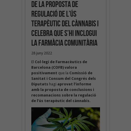
de la proposta de
regulació de l’ús
terapèutic del cànnabis i
celebra que s’hi inclogui
la farmàcia comunitària
28 juny 2022
El
Col·legi de Farmacèutics de
Barcelona (COFB) valora
positivament
que la
Comissió de
Sanitat i Consum del Congrés dels
Diputats
hagi
aprovat l’informe
amb la proposta de conclusions i
recomanacions sobre la regulació
de l’ús terapèutic del cànnabis.