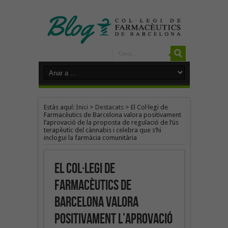
Estàs aquí:
Inici
>
Destacats
>
El Col·legi de
Farmacèutics de Barcelona valora positivament
l’aprovació de la proposta de regulació de l’ús
terapèutic del cànnabis i celebra que s’hi
inclogui la farmàcia comunitària
El Col·legi de
Farmacèutics de
Barcelona valora
positivament l’aprovació