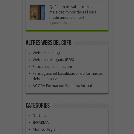
Què hem de saber de les
malalties minoritàries i dels
medicaments orfes?
3 juny 2024
Altres webs del COFB
Web del col·legi
Web de col·legiats (BBS)
Farmaceuticonline.com
Farmaguia.net Localitzador de farmàcies i
dels seus serveis
ÁGORA Formación Santiaria Virtual
Categories
Destacats
INFARMA
Món col·legial