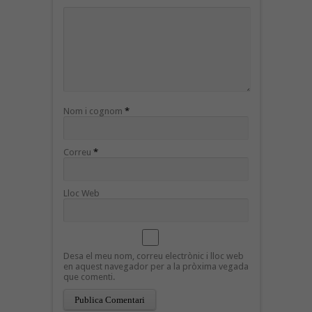
Nom i cognom
*
Correu
*
Lloc Web
Desa el meu nom, correu electrònic i lloc web
en aquest navegador per a la pròxima vegada
que comenti.