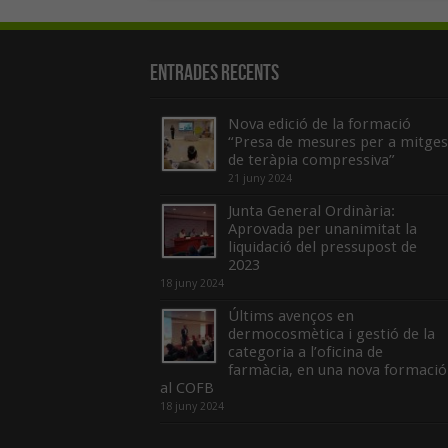
Entrades recents
Nova edició de la formació
“Presa de mesures per a mitges
de teràpia compressiva”
21 juny 2024
Junta General Ordinària:
Aprovada per unanimitat la
liquidació del pressupost de
2023
18 juny 2024
Últims avenços en
dermocosmètica i gestió de la
categoria a l’oficina de
farmàcia, en una nova formació
al COFB
18 juny 2024