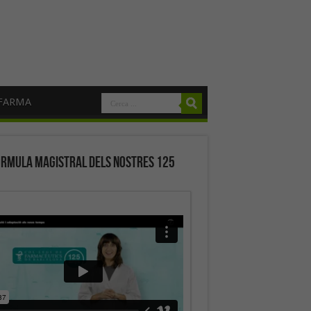
FARMA
órmula magistral dels nostres 125