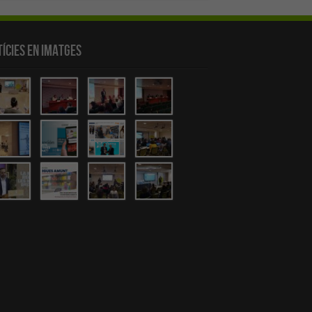
ícies en Imatges