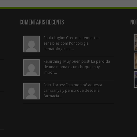
Comentaris Recents
Not
Paula Luglin: Crec que temes tan
sensibles com l'oncologia
hematològica s'...
Rebirthing: Muy buen post! La perdida
de una mama es un choque muy
impor...
Felix Torres: Esta molt bé aquesta
campanya y penso que desde la
farmacia...