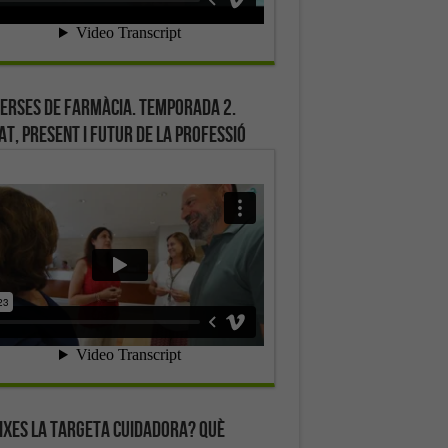
erses de farmàcia. Temporada 2.
at, present i futur de la professió
ixes la targeta cuidadora? Què