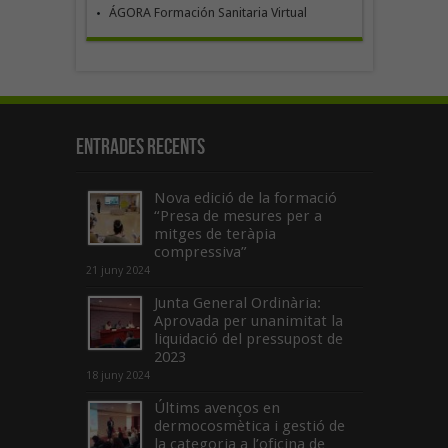
ÁGORA Formación Sanitaria Virtual
Entrades recents
Nova edició de la formació
“Presa de mesures per a
mitges de teràpia
compressiva”
21 juny 2024
Junta General Ordinària:
Aprovada per unanimitat la
liquidació del pressupost de
2023
18 juny 2024
Últims avenços en
dermocosmètica i gestió de
la categoria a l’oficina de