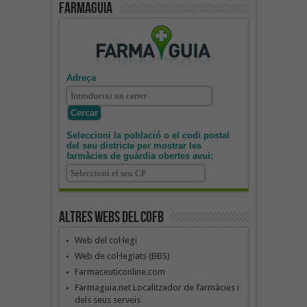
Farmaguia
Adreça
Seleccioni la població o el codi postal
del seu districte per mostrar les
farmàcies de guàrdia obertes avui:
Altres webs del COFB
Web del col·legi
Web de col·legiats (BBS)
Farmaceuticonline.com
Farmaguia.net Localitzador de farmàcies i
dels seus serveis