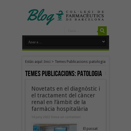
Estàs aquí:
Inici
>
Temes Publicacions: patologia
Temes Publicacions:
patologia
Novetats en el diagnòstic i
el tractament del càncer
renal en l’àmbit de la
farmàcia hospitalària
14 juny 2022
Deixa un comentari
El passat