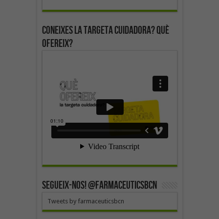
Coneixes la targeta cuidadora? Què
ofereix?
SEGUEIX-NOS! @farmaceuticsbcn
Tweets by farmaceuticsbcn