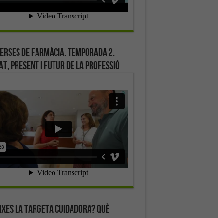
erses de farmàcia. Temporada 2.
at, present i futur de la professió
ixes la targeta cuidadora? Què