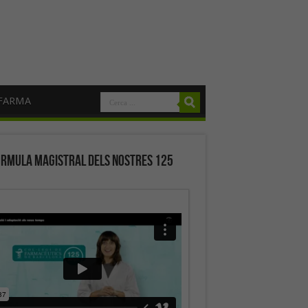
FARMA
órmula magistral dels nostres 125