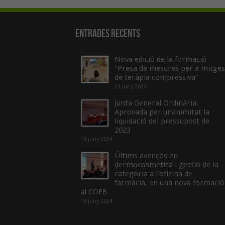
Entrades recents
Nova edició de la formació
“Presa de mesures per a mitges
de teràpia compressiva”
21 juny 2024
Junta General Ordinària:
Aprovada per unanimitat la
liquidació del pressupost de
2023
18 juny 2024
Últims avenços en
dermocosmètica i gestió de la
categoria a l’oficina de
farmàcia, en una nova formació
al COFB
18 juny 2024