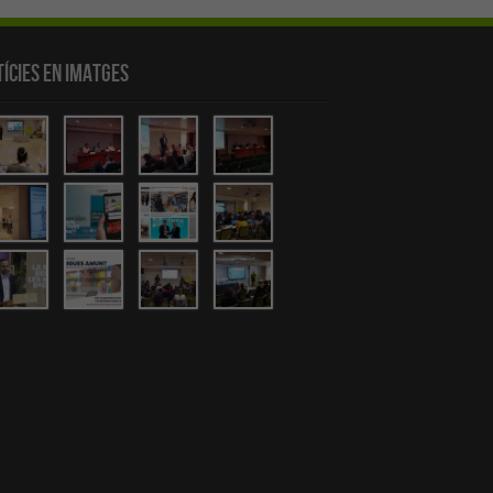
ícies en Imatges