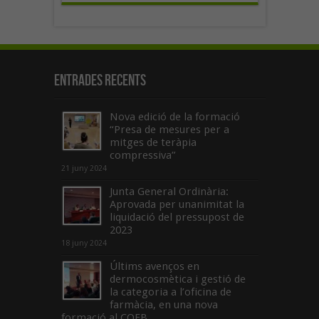
Entrades recents
Nova edició de la formació
“Presa de mesures per a
mitges de teràpia
compressiva”
21 juny 2024
Junta General Ordinària:
Aprovada per unanimitat la
liquidació del pressupost de
2023
18 juny 2024
Últims avenços en
dermocosmètica i gestió de
la categoria a l’oficina de
farmàcia, en una nova
formació al COFB