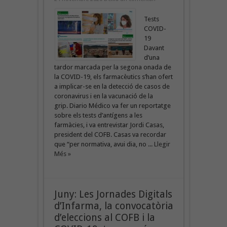
Tests
COVID-
19
Davant
d’una
tardor marcada per la segona onada de
la COVID-19, els farmacèutics s’han ofert
a implicar-se en la detecció de casos de
coronavirus i en la vacunació de la
grip. Diario Médico va fer un reportatge
sobre els tests d’antígens a les
farmàcies, i va entrevistar Jordi Casas,
president del COFB. Casas va recordar
que “per normativa, avui dia, no ...
Llegir
Més »
Juny: Les Jornades Digitals
d’Infarma, la convocatòria
d’eleccions al COFB i la