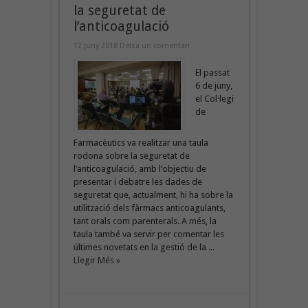
la seguretat de
l’anticoagulació
12 juny 2018
Deixa un comentari
El passat
6 de juny,
el Col·legi
de
Farmacèutics va realitzar una taula
rodona sobre la seguretat de
l’anticoagulació, amb l’objectiu de
presentar i debatre les dades de
seguretat que, actualment, hi ha sobre la
utilització dels fàrmacs anticoagulants,
tant orals com parenterals. A més, la
taula també va servir per comentar les
últimes novetats en la gestió de la ...
Llegir Més »