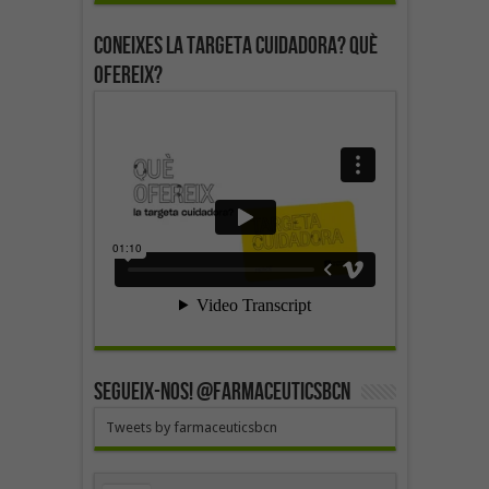
Coneixes la targeta cuidadora? Què
ofereix?
SEGUEIX-NOS! @farmaceuticsbcn
Tweets by farmaceuticsbcn