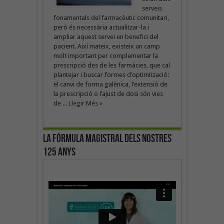
serveis
fonamentals del farmacèutic comunitari,
però és necessària actualitzar-la i
ampliar aquest servei en benefici del
pacient. Així mateix, existeix un camp
molt important per complementar la
prescripció des de les farmàcies, que cal
plantejar i buscar formes d’optimització:
el canvi de forma galènica, l’extensió de
la prescripció o l’ajust de dosi són vies
de ...
Llegir Més »
La fórmula magistral dels nostres
125 anys