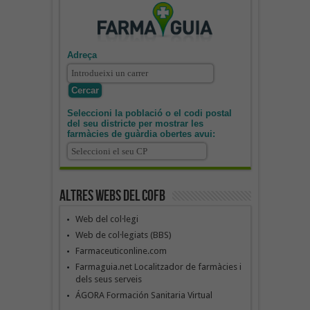
Adreça
Seleccioni la població o el codi postal
del seu districte per mostrar les
farmàcies de guàrdia obertes avui:
Altres webs del COFB
Web del col·legi
Web de col·legiats (BBS)
Farmaceuticonline.com
Farmaguia.net Localitzador de farmàcies i
dels seus serveis
ÁGORA Formación Sanitaria Virtual