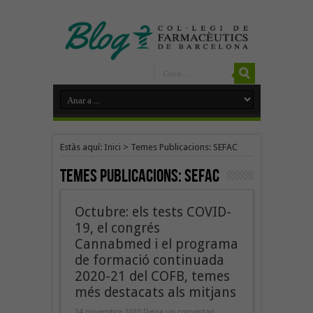
Estàs aquí:
Inici
>
Temes Publicacions: SEFAC
Temes Publicacions:
SEFAC
Octubre: els tests COVID-
19, el congrés
Cannabmed i el programa
de formació continuada
2020-21 del COFB, temes
més destacats als mitjans
24 novembre 2020
Deixa un comentari