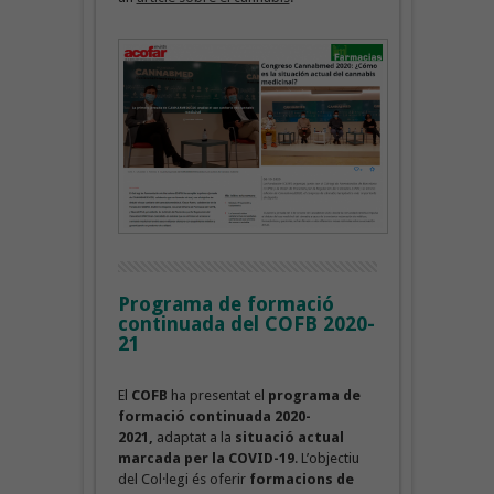
Programa de formació
continuada del COFB 2020-
21
El
COFB
ha presentat el
programa de
formació continuada 2020-
2021,
adaptat a la
situació actual
marcada per la COVID-19
. L’objectiu
del Col·legi és oferir
formacions de