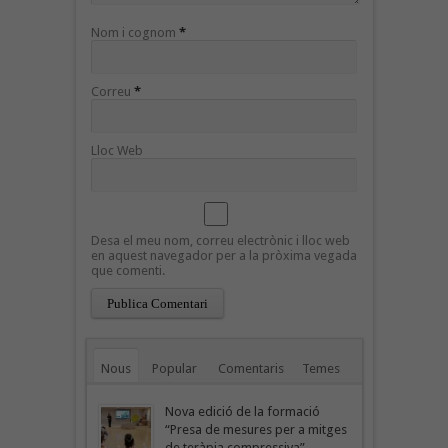
Nom i cognom
*
Correu
*
Lloc Web
Desa el meu nom, correu electrònic i lloc web
en aquest navegador per a la pròxima vegada
que comenti.
Nous
Popular
Comentaris
Temes
Nova edició de la formació
“Presa de mesures per a mitges
de teràpia compressiva”