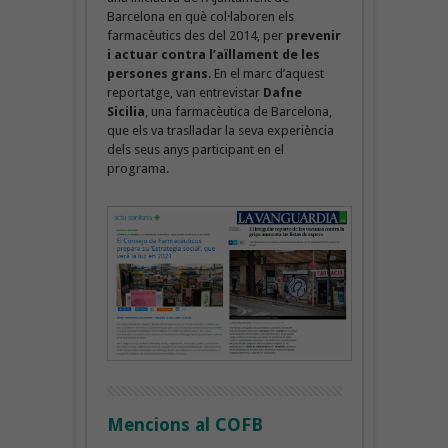
Barcelona en què col·laboren els
farmacèutics des del 2014, per
prevenir
i actuar contra l’aïllament de les
persones grans
. En el marc d’aquest
reportatge, van entrevistar
Dafne
Sicilia
, una farmacèutica de Barcelona,
que els va traslladar la seva experiència
dels seus anys participant en el
programa.
Mencions al COFB