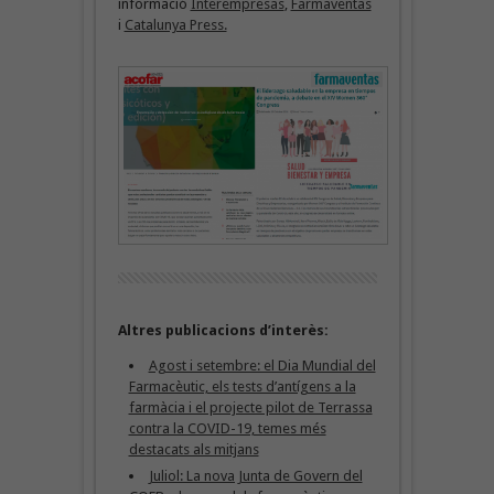
informació
Interempresas
,
Farmaventas
i
Catalunya Press.
Altres publicacions d’interès:
Agost i setembre: el Dia Mundial del
Farmacèutic, els tests d’antígens a la
farmàcia i el projecte pilot de Terrassa
contra la COVID-19, temes més
destacats als mitjans
Juliol: La nova Junta de Govern del