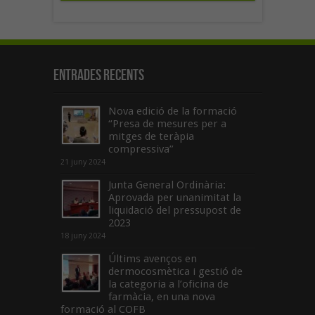
Entrades recents
Nova edició de la formació
“Presa de mesures per a
mitges de teràpia
compressiva”
21 juny 2024
Junta General Ordinària:
Aprovada per unanimitat la
liquidació del pressupost de
2023
18 juny 2024
Últims avenços en
dermocosmètica i gestió de
la categoria a l’oficina de
farmàcia, en una nova
formació al COFB