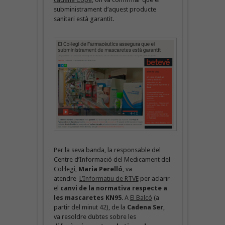
subministrament d’aquest producte
sanitari està garantit.
Per la seva banda, la responsable del
Centre d’Informació del Medicament del
Col·legi,
Maria Perelló
, va
atendre
L’Informatiu de RTVE
per aclarir
el
canvi de la normativa respecte a
les mascaretes KN95
. A
El Balcó
(a
partir del minut 42), de la
Cadena Ser
,
va resoldre dubtes sobre les