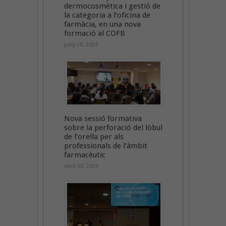
dermocosmètica i gestió de
la categoria a l’oficina de
farmàcia, en una nova
formació al COFB
juny 18, 2024
Nova sessió formativa
sobre la perforació del lòbul
de l’orella per als
professionals de l’àmbit
farmacèutic
abril 30, 2024