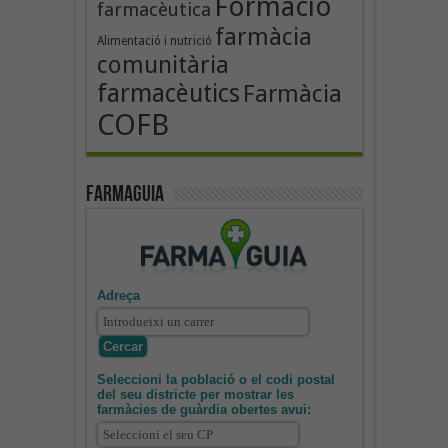
Formació
farmacèutica
farmàcia
Alimentació i nutrició
comunitària
farmacèutics
Farmàcia
COFB
Farmaguia
Adreça
Seleccioni la població o el codi postal
del seu districte per mostrar les
farmàcies de guàrdia obertes avui: