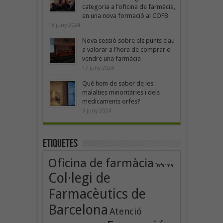
categoria a l’oficina de farmàcia,
en una nova formació al COFB
18 juny 2024
Nova sessió sobre els punts clau
a valorar a l’hora de comprar o
vendre una farmàcia
17 juny 2024
Què hem de saber de les
malalties minoritàries i dels
medicaments orfes?
3 juny 2024
Etiquetes
Oficina de farmàcia
Infarma
Col·legi de
Farmacèutics de
Barcelona
Atenció