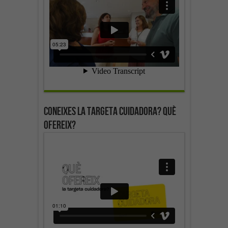
Coneixes la targeta cuidadora? Què
ofereix?