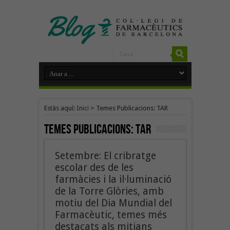
Estàs aquí:
Inici
>
Temes Publicacions: TAR
Temes Publicacions:
TAR
Setembre: El cribratge
escolar des de les
farmàcies i la il·luminació
de la Torre Glòries, amb
motiu del Dia Mundial del
Farmacèutic, temes més
destacats als mitjans