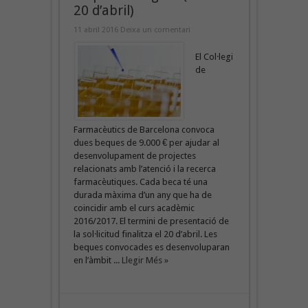
20 d’abril)
11 abril 2016
Deixa un comentari
El Col·legi
de
Farmacèutics de Barcelona convoca
dues beques de 9.000 € per ajudar al
desenvolupament de projectes
relacionats amb l’atenció i la recerca
farmacèutiques. Cada beca té una
durada màxima d’un any que ha de
coincidir amb el curs acadèmic
2016/2017. El termini de presentació de
la sol·licitud finalitza el 20 d’abril. Les
beques convocades es desenvoluparan
en l’àmbit ...
Llegir Més »