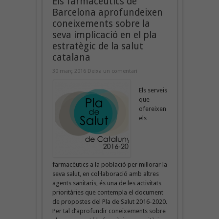
Els farmacèutics de
Barcelona aprofundeixen
coneixements sobre la
seva implicació en el pla
estratègic de la salut
catalana
30 març 2016
Deixa un comentari
Els serveis
que
ofereixen
els
farmacèutics a la població per millorar la
seva salut, en col·laboració amb altres
agents sanitaris, és una de les activitats
prioritàries que contempla el document
de propostes del Pla de Salut 2016-2020.
Per tal d’aprofundir coneixements sobre