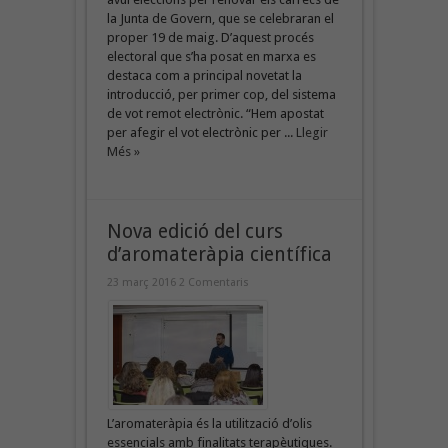
la Junta de Govern, que se celebraran el
proper 19 de maig. D’aquest procés
electoral que s’ha posat en marxa es
destaca com a principal novetat la
introducció, per primer cop, del sistema
de vot remot electrònic. “Hem apostat
per afegir el vot electrònic per ...
Llegir
Més »
Nova edició del curs
d’aromateràpia científica
23 març 2016
2 Comentaris
L’aromateràpia és la utilització d’olis
essencials amb finalitats terapèutiques.