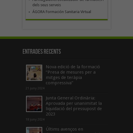
dels seus serveis
ÁGORA Formación Sanitaria Virtual
Entrades recents
Nova edició de la formació
“Presa de mesures per a
mitges de teràpia
compressiva”
21 juny 2024
Junta General Ordinària:
Aprovada per unanimitat la
liquidació del pressupost de
2023
18 juny 2024
Últims avenços en