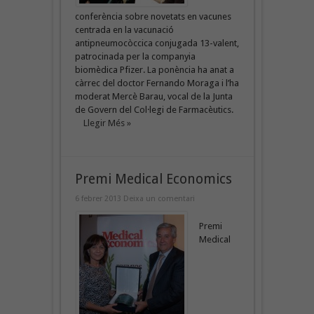
conferència sobre novetats en vacunes
centrada en la vacunació
antipneumocòccica conjugada 13-valent,
patrocinada per la companyia
biomèdica Pfizer. La ponència ha anat a
càrrec del doctor Fernando Moraga i l’ha
moderat Mercè Barau, vocal de la Junta
de Govern del Col·legi de Farmacèutics.
Llegir Més »
Premi Medical Economics
6 febrer 2013
Deixa un comentari
Premi
Medical