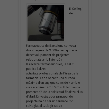
El Col·legi
de
Farmacèutics de Barcelona convoca
dues beques de 9.000 € per ajudar al
desenvolupament de projectes
relacionats amb l’atenció i
la recerca farmacèutiques, la salut
pública i altres
activitats professionals de l’àrea de la
farmàcia. Cada beca té una durada
màxima d’un any que coincideix amb el
curs acadèmic 2013/2014. El termini de
presentació de la sol·licitud finalitza el 30
d’abril. L’investigador principal del
projecte ha de ser un farmacèutic
col·legiat al ...
Llegir Més »