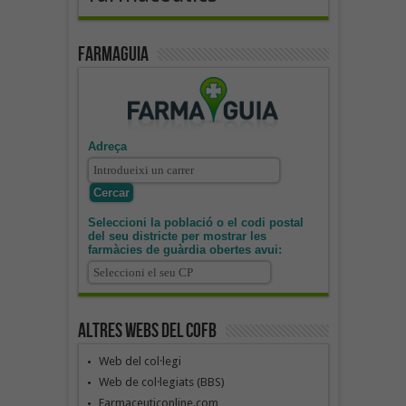
Farmaguia
Adreça
Seleccioni la població o el codi postal
del seu districte per mostrar les
farmàcies de guàrdia obertes avui:
Altres webs del COFB
Web del col·legi
Web de col·legiats (BBS)
Farmaceuticonline.com