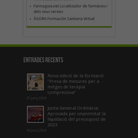
Farmaguia.net Localitzador de farmàcies i
dels seus serveis
ÁGORA Formación Sanitaria Virtual
Entrades recents
Nova edició de la formació
“Presa de mesures per a
mitges de teràpia
compressiva”
21 juny 2024
Junta General Ordinària:
Aprovada per unanimitat la
liquidació del pressupost de
2023
18 juny 2024