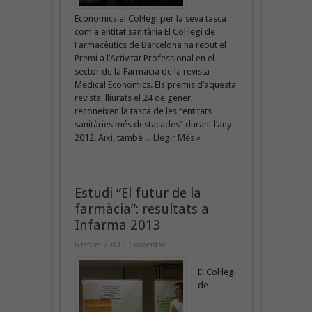
Economics al Col·legi per la seva tasca
com a entitat sanitària El Col·legi de
Farmacèutics de Barcelona ha rebut el
Premi a l’Activitat Professional en el
sector de la Farmàcia de la revista
Medical Economics. Els premis d’aquesta
revista, lliurats el 24 de gener,
reconeixen la tasca de les “entitats
sanitàries més destacades” durant l’any
2012. Així, també ...
Llegir Més »
Estudi “El futur de la
farmàcia”: resultats a
Infarma 2013
6 febrer 2013
1 Comentari
El Col·legi
de