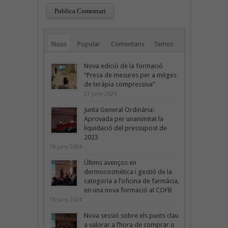
Nous
Popular
Comentaris
Temes
Nova edició de la formació
“Presa de mesures per a mitges
de teràpia compressiva”
21 juny 2024
Junta General Ordinària:
Aprovada per unanimitat la
liquidació del pressupost de
2023
18 juny 2024
Últims avenços en
dermocosmètica i gestió de la
categoria a l’oficina de farmàcia,
en una nova formació al COFB
18 juny 2024
Nova sessió sobre els punts clau
a valorar a l’hora de comprar o