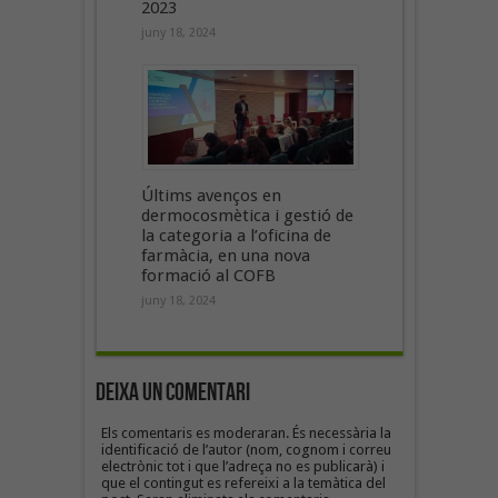
2023
juny 18, 2024
Últims avenços en
dermocosmètica i gestió de
la categoria a l’oficina de
farmàcia, en una nova
formació al COFB
juny 18, 2024
Deixa un Comentari
Els comentaris es moderaran. És necessària la
identificació de l’autor (nom, cognom i correu
electrònic tot i que l’adreça no es publicarà) i
que el contingut es refereixi a la temàtica del