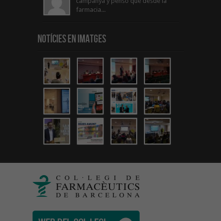
campanya y penso que desde la
farmacia...
Notícies en Imatges