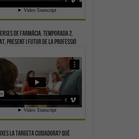
erses de farmàcia. Temporada 2.
at, present i futur de la professió
ixes la targeta cuidadora? Què