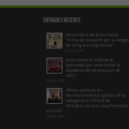
Entrades recents
Nova edició de la formació
“Presa de mesures per a mitges
de teràpia compressiva”
21 juny 2024
Junta General Ordinària:
Aprovada per unanimitat la
liquidació del pressupost de
2023
18 juny 2024
Últims avenços en
dermocosmètica i gestió de la
categoria a l’oficina de
farmàcia, en una nova formació
al COFB
18 juny 2024