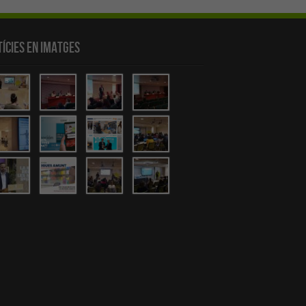
ícies en Imatges