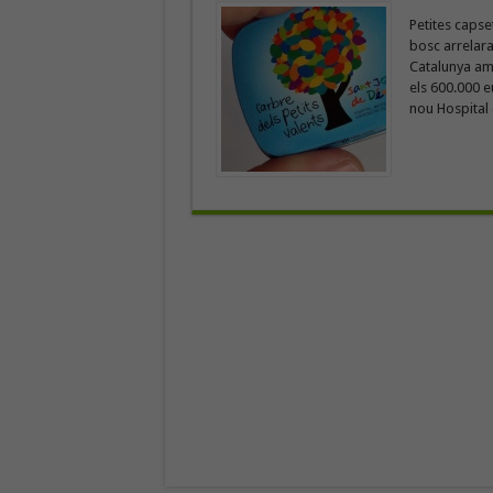
Petites capse
bosc arrelara
Catalunya amb
els 600.000 e
nou Hospital d