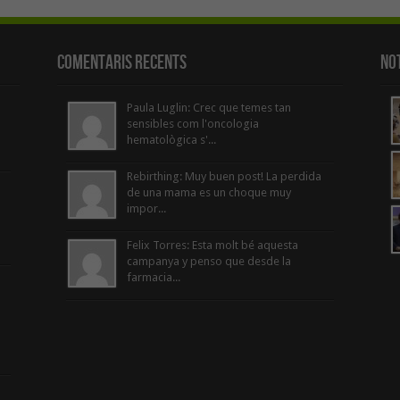
Comentaris Recents
Not
Paula Luglin: Crec que temes tan
sensibles com l'oncologia
hematològica s'...
Rebirthing: Muy buen post! La perdida
de una mama es un choque muy
impor...
Felix Torres: Esta molt bé aquesta
campanya y penso que desde la
farmacia...