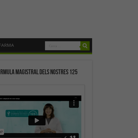
FARMA
órmula magistral dels nostres 125