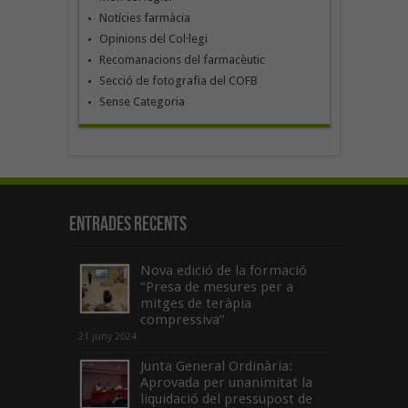
Notícies farmàcia
Opinions del Col·legi
Recomanacions del farmacèutic
Secció de fotografia del COFB
Sense Categoria
Entrades recents
Nova edició de la formació
“Presa de mesures per a
mitges de teràpia
compressiva”
21 juny 2024
Junta General Ordinària:
Aprovada per unanimitat la
liquidació del pressupost de