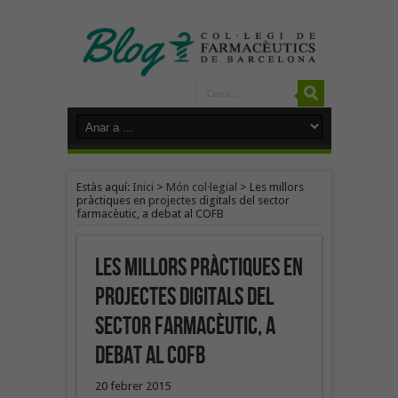
Estàs aquí:
Inici
>
Món col·legial
>
Les millors
pràctiques en projectes digitals del sector
farmacèutic, a debat al COFB
Les millors pràctiques en
projectes digitals del
sector farmacèutic, a
debat al COFB
20 febrer 2015