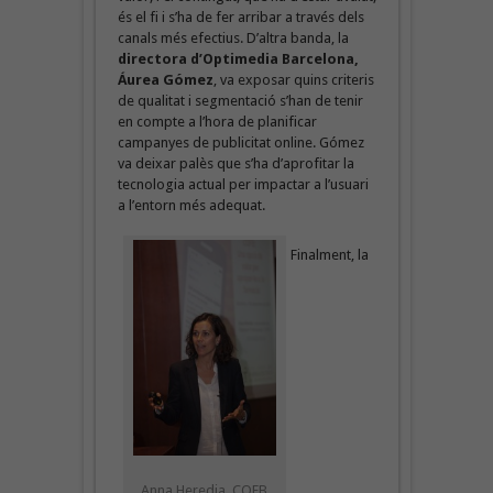
és el fi i s’ha de fer arribar a través dels
canals més efectius. D’altra banda, la
directora d’Optimedia Barcelona,
Áurea Gómez
, va exposar quins criteris
de qualitat i segmentació s’han de tenir
en compte a l’hora de planificar
campanyes de publicitat online. Gómez
va deixar palès que s’ha d’aprofitar la
tecnologia actual per impactar a l’usuari
a l’entorn més adequat.
Finalment, la
Anna Heredia, COFB