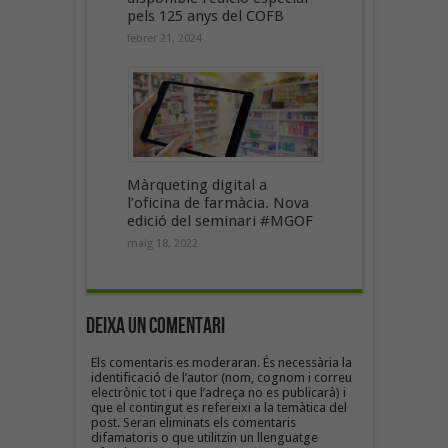
pels 125 anys del COFB
febrer 21, 2024
Màrqueting digital a
l’oficina de farmàcia. Nova
edició del seminari #MGOF
maig 18, 2022
Deixa un Comentari
Els comentaris es moderaran. És necessària la
identificació de l’autor (nom, cognom i correu
electrònic tot i que l’adreça no es publicarà) i
que el contingut es refereixi a la temàtica del
post. Seran eliminats els comentaris
difamatoris o que utilitzin un llenguatge