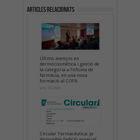
Articles Relacionats
Últims avenços en
dermocosmètica i gestió de
la categoria a l’oficina de
farmàcia, en una nova
formació al COFB
juny 18, 2024
Circular Farmacèutica: Ja
disponible l’edició especial