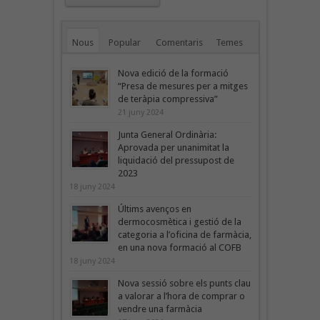
Nous
Popular
Comentaris
Temes
Nova edició de la formació
“Presa de mesures per a mitges
de teràpia compressiva”
21 juny 2024
Junta General Ordinària:
Aprovada per unanimitat la
liquidació del pressupost de
2023
18 juny 2024
Últims avenços en
dermocosmètica i gestió de la
categoria a l’oficina de farmàcia,
en una nova formació al COFB
18 juny 2024
Nova sessió sobre els punts clau
a valorar a l’hora de comprar o
vendre una farmàcia