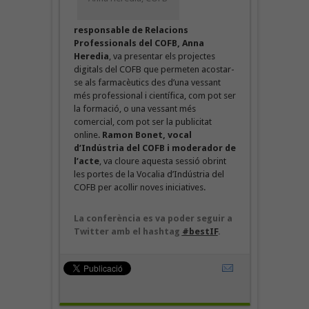
responsable de Relacions
Professionals del COFB, Anna
Heredia
, va presentar els projectes
digitals del COFB que permeten acostar-
se als farmacèutics des d’una vessant
més professional i científica, com pot ser
la formació, o una vessant més
comercial, com pot ser la publicitat
online.
Ramon Bonet, vocal
d’Indústria del COFB i moderador de
l’acte
, va cloure aquesta sessió obrint
les portes de la Vocalia d’Indústria del
COFB per acollir noves iniciatives.
La conferència es va poder seguir a
Twitter amb el hashtag
#bestIF
.