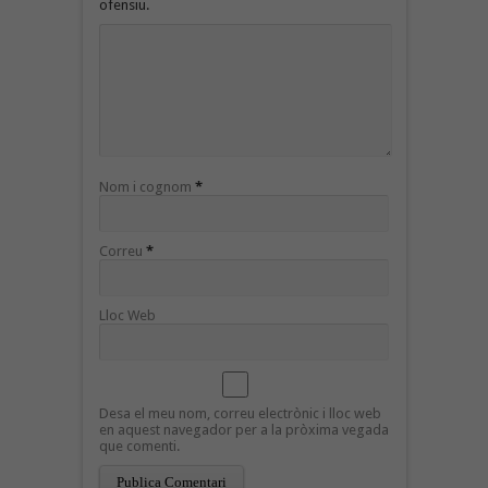
ofensiu.
Nom i cognom
*
Correu
*
Lloc Web
Desa el meu nom, correu electrònic i lloc web
en aquest navegador per a la pròxima vegada
que comenti.