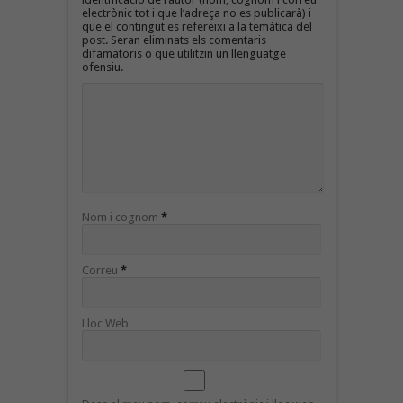
electrònic tot i que l’adreça no es publicarà) i
que el contingut es refereixi a la temàtica del
post. Seran eliminats els comentaris
difamatoris o que utilitzin un llenguatge
ofensiu.
Nom i cognom
*
Correu
*
Lloc Web