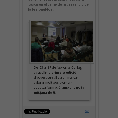
tasca en el camp de la prevenció de
la legionel·losi.
Del 23 al 27 de febrer, el Col·legi
va acollir la
primera edició
d’aquest curs. Els alumnes van
valorar molt positivament
aquesta formació, amb una
nota
mitjana de 9
.