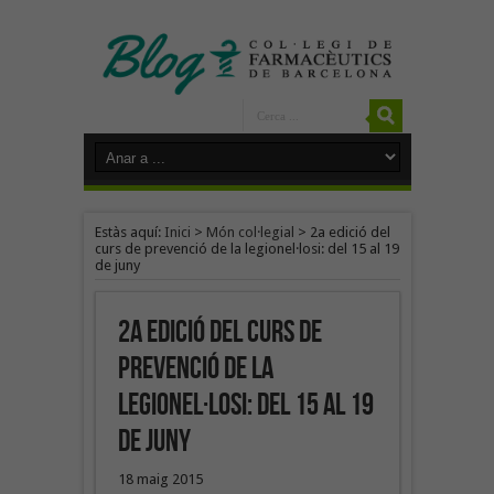
Estàs aquí:
Inici
>
Món col·legial
>
2a edició del
curs de prevenció de la legionel·losi: del 15 al 19
de juny
2a edició del curs de
prevenció de la
legionel·losi: del 15 al 19
de juny
18 maig 2015