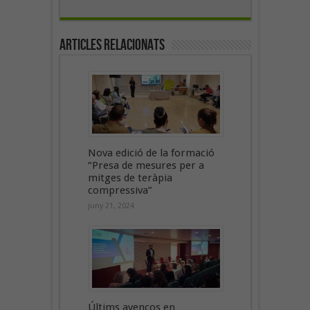
Articles Relacionats
Nova edició de la formació
“Presa de mesures per a
mitges de teràpia
compressiva”
juny 21, 2024
Últims avenços en