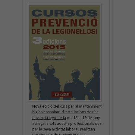
Nova edició del
curs per al manteniment
higienicosanitari d’instaŀlacions de risc
davant la legioneŀla
del 15 al 19 de juny,
adreçat a tots aquells professionals que,
per la seva activitat laboral, realitzen
tractaments de prevenció de la