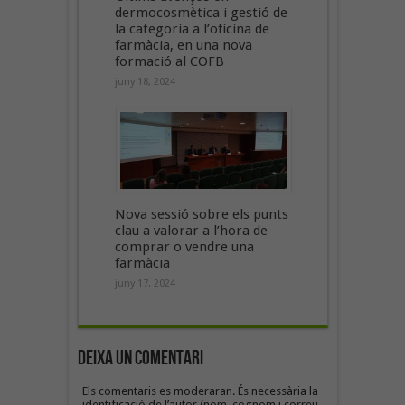
dermocosmètica i gestió de
la categoria a l’oficina de
farmàcia, en una nova
formació al COFB
juny 18, 2024
Nova sessió sobre els punts
clau a valorar a l’hora de
comprar o vendre una
farmàcia
juny 17, 2024
Deixa un Comentari
Els comentaris es moderaran. És necessària la
identificació de l’autor (nom, cognom i correu