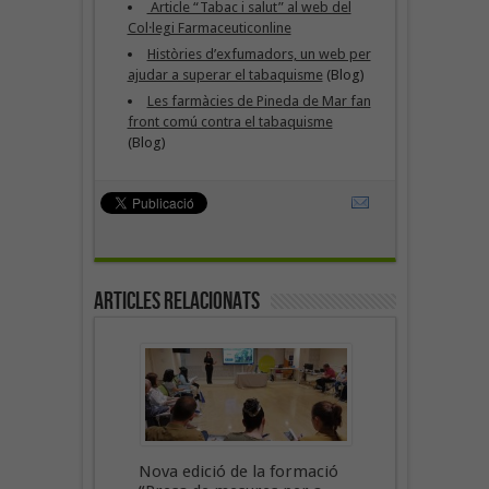
Article “Tabac i salut” al web del
Col·legi Farmaceuticonline
Històries d’exfumadors, un web per
ajudar a superar el tabaquisme
(Blog)
Les farmàcies de Pineda de Mar fan
front comú contra el tabaquisme
(Blog)
Articles Relacionats
Nova edició de la formació