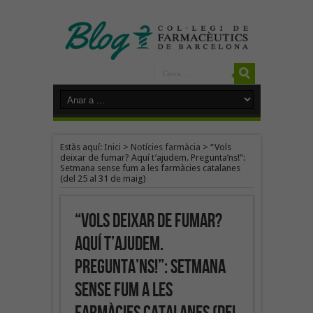
Estàs aquí:
Inici
>
Notícies farmàcia
>
“Vols
deixar de fumar? Aquí t’ajudem. Pregunta’ns!”:
Setmana sense fum a les farmàcies catalanes
(del 25 al 31 de maig)
“Vols deixar de fumar?
Aquí t’ajudem.
Pregunta’ns!”: Setmana
sense fum a les