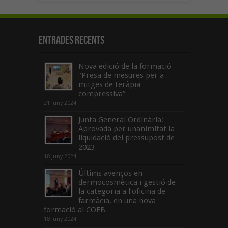
Entrades recents
Nova edició de la formació
“Presa de mesures per a
mitges de teràpia
compressiva”
21 juny 2024
Junta General Ordinària:
Aprovada per unanimitat la
liquidació del pressupost de
2023
18 juny 2024
Últims avenços en
dermocosmètica i gestió de
la categoria a l’oficina de
farmàcia, en una nova
formació al COFB
18 juny 2024