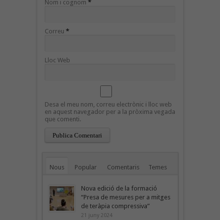
Nom i cognom
*
Correu
*
Lloc Web
Desa el meu nom, correu electrònic i lloc web
en aquest navegador per a la pròxima vegada
que comenti.
Nous
Popular
Comentaris
Temes
Nova edició de la formació
“Presa de mesures per a mitges
de teràpia compressiva”
21 juny 2024