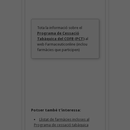
Tota la informació sobre el
Programa de Cessació
Tabàquica del COFB (PCT)
al
web Farmaceuticonline (inclou
farmàcies que participen)
Potser també t’interessa:
Llistat de farmàcies incloses al
Programa de cessació tabàquica