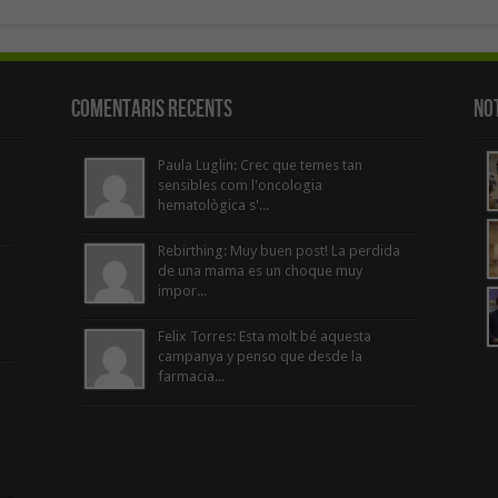
Comentaris Recents
Not
Paula Luglin: Crec que temes tan
sensibles com l'oncologia
hematològica s'...
Rebirthing: Muy buen post! La perdida
de una mama es un choque muy
impor...
Felix Torres: Esta molt bé aquesta
campanya y penso que desde la
farmacia...