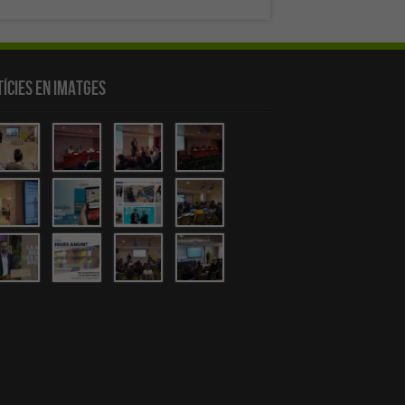
ícies en Imatges