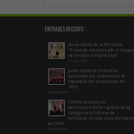
Entrades recents
Nova edició de la formació
“Presa de mesures per a mitges
de teràpia compressiva”
21 juny 2024
Junta General Ordinària:
Aprovada per unanimitat la
liquidació del pressupost de
2023
18 juny 2024
Últims avenços en
dermocosmètica i gestió de la
categoria a l’oficina de
farmàcia, en una nova formació
al COFB
18 juny 2024