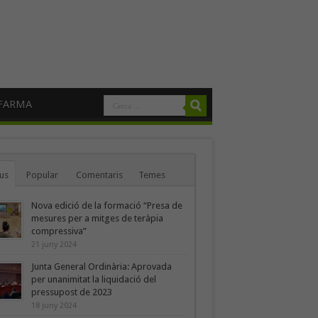
FARMA
us
Popular
Comentaris
Temes
Nova edició de la formació “Presa de
mesures per a mitges de teràpia
compressiva”
21 juny 2024
Junta General Ordinària: Aprovada
per unanimitat la liquidació del
pressupost de 2023
18 juny 2024