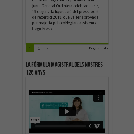
Guillermo Bagaría- va presentar a la
Junta General Ordinària celebrada ahir,
13 de juny, la liquidació del pressupost
de l’exercici 2018, que va ser aprovada
per majoria pels col·legiats assistents. ...
Llegir Més »
1
2
»
Pàgina 1 of 2
La fórmula magistral dels nostres
125 anys