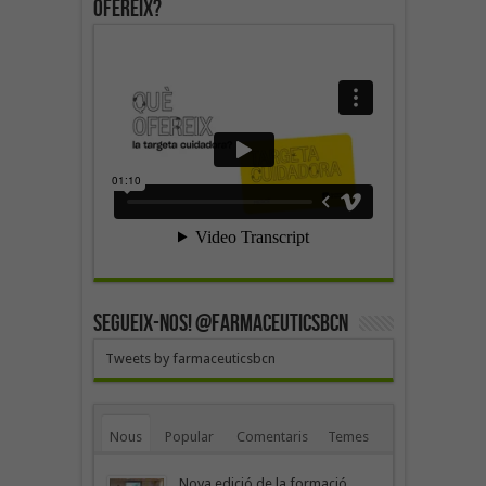
ofereix?
SEGUEIX-NOS! @farmaceuticsbcn
Tweets by farmaceuticsbcn
Nous
Popular
Comentaris
Temes
Nova edició de la formació