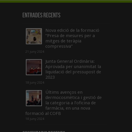
Entrades recents
Nova edició de la formació
“Presa de mesures per a
mitges de teràpia
compressiva”
21 juny 2024
Junta General Ordinària:
Aprovada per unanimitat la
liquidació del pressupost de
2023
18 juny 2024
Últims avenços en
dermocosmètica i gestió de
la categoria a l’oficina de
farmàcia, en una nova
formació al COFB
18 juny 2024