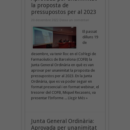
la proposta de
pressupostos per al 2023
20 desembre 2022
Deixa un comentari
El passat
dilluns 19
de
desembre, va tenir lloc en el Col·legi de
Farmacèutics de Barcelona (COFB) la
Junta General Ordinària en què es van
aprovar per unanimitat la proposta de
pressupostos per al 2023. En la Junta
Ordinària, que es va poder seguir en
format presencial i en format webinar, el
tresorer del COFB, Miquel Recasens, va
presentar l’Informe ...
Llegir Més »
Junta General Ordinària:
Aprovada per unanimitat