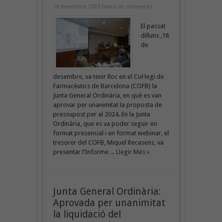
19 desembre 2023
Deixa un comentari
El passat
dilluns ,18
de
desembre, va tenir lloc en el Col·legi de
Farmacèutics de Barcelona (COFB) la
Junta General Ordinària, en què es van
aprovar per unanimitat la proposta de
pressupost per al 2024. En la Junta
Ordinària, que es va poder seguir en
format presencial i en format webinar, el
tresorer del COFB, Miquel Recasens, va
presentar l’Informe ...
Llegir Més »
Junta General Ordinària:
Aprovada per unanimitat
la liquidació del