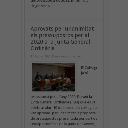
del pressupost de 2019. Informe ...
Llegir Més »
Aprovats per unanimitat
els pressupostos per al
2020 a la Junta General
Ordinària
11 febrer 2020
Deixa un comentari
El Col·legi
ja té
pressupost per a l’any 2020. Durant la
Junta General Ordinària (JGO) que es va
celebrar ahir, 10 de febrer, els col·legiats
van aprovar per unanimitat la proposta
de pressupostos presentada per part de
l’equip econòmic de la Junta de Govern,