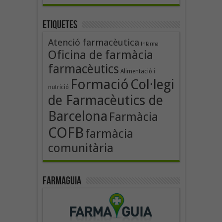
Etiquetes
Atenció farmacèutica
Infarma
Oficina de farmàcia
farmacèutics
Alimentació i
Formació
Col·legi
nutrició
de Farmacèutics de
Barcelona
Farmàcia
COFB
farmàcia
comunitària
Farmaguia