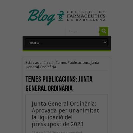
Estàs aquí:
Inici
>
Temes Publicacions: Junta
General Ordinària
Temes Publicacions:
Junta
General Ordinària
Junta General Ordinària:
Aprovada per unanimitat
la liquidació del
pressupost de 2023
18 juny 2024
Deixa un comentari