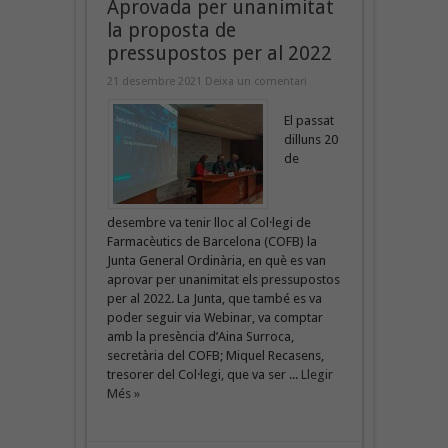
Aprovada per unanimitat
la proposta de
pressupostos per al 2022
21 desembre 2021
Deixa un comentari
El passat
dilluns 20
de
desembre va tenir lloc al Col·legi de
Farmacèutics de Barcelona (COFB) la
Junta General Ordinària, en què es van
aprovar per unanimitat els pressupostos
per al 2022. La Junta, que també es va
poder seguir via Webinar, va comptar
amb la presència d’Aina Surroca,
secretària del COFB; Miquel Recasens,
tresorer del Col·legi, que va ser ...
Llegir
Més »