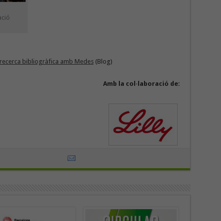
ació
 recerca bibliogràfica amb Medes
(Blog)
Amb la col·laboració de: