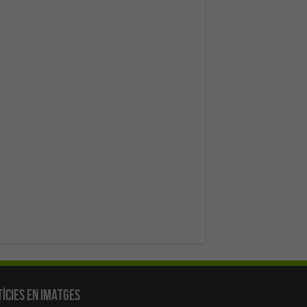
ícies en Imatges