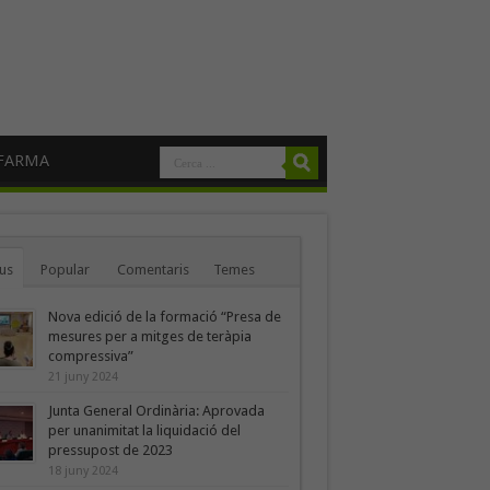
FARMA
us
Popular
Comentaris
Temes
Nova edició de la formació “Presa de
mesures per a mitges de teràpia
compressiva”
21 juny 2024
Junta General Ordinària: Aprovada
per unanimitat la liquidació del
pressupost de 2023
18 juny 2024