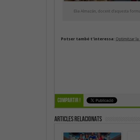
Elia Almazán, docent d’aquesta form
Potser també t’interessa:
Optimitzar la
Compartir !
Articles Relacionats