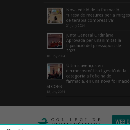
Nova edició de la formació
“Presa de mesures per a mitges
de teràpia compressiva”
21 juny 2024
Junta General Ordinària:
Aprovada per unanimitat la
liquidació del pressupost de
2023
18 juny 2024
Últims avenços en
dermocosmètica i gestió de la
categoria a l’oficina de
farmàcia, en una nova formació
al COFB
18 juny 2024