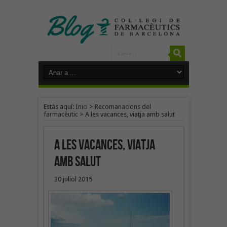
Estàs aquí:
Inici
>
Recomanacions del
farmacèutic
>
A les vacances, viatja amb salut
A les vacances, viatja
amb salut
30 juliol 2015