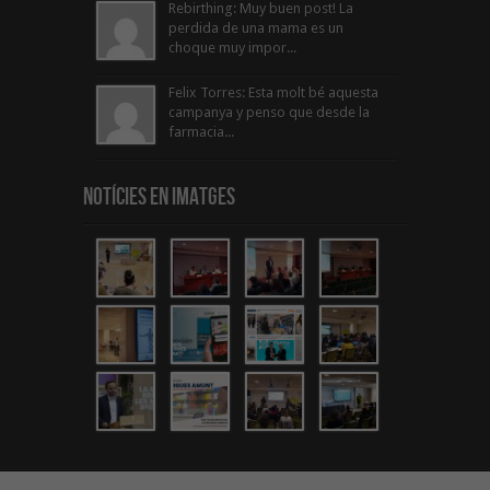
Rebirthing: Muy buen post! La
perdida de una mama es un
choque muy impor...
Felix Torres: Esta molt bé aquesta
campanya y penso que desde la
farmacia...
Notícies en Imatges