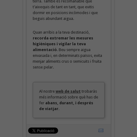
terra. També és recomanable que
t’aixequis de tant en tant, que evitis
dormir en posicions incòmodes i que
beguis abundant aigua.
Quan arribis a la teva destinació,
recorda extremar les mesures
higièniques i vigilar la teva
alimentació
. Beu sempre aigua
envasada i, en determinats països, evita
menjar aliments crus o semicuits i fruita
sense pelar.
Al nostre
web de salut
trobaràs
més informació sobre què has de
fer
abans, durant, i després
de viatjar
.