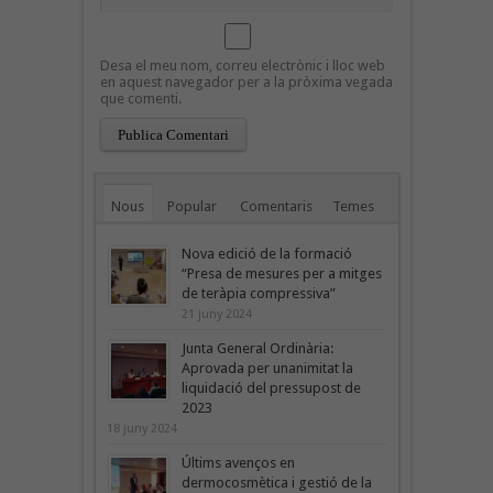
Desa el meu nom, correu electrònic i lloc web
en aquest navegador per a la pròxima vegada
que comenti.
Nous
Popular
Comentaris
Temes
Nova edició de la formació
“Presa de mesures per a mitges
de teràpia compressiva”
21 juny 2024
Junta General Ordinària:
Aprovada per unanimitat la
liquidació del pressupost de
2023
18 juny 2024
Últims avenços en
dermocosmètica i gestió de la