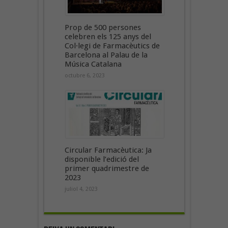
Prop de 500 persones
celebren els 125 anys del
Col·legi de Farmacèutics de
Barcelona al Palau de la
Música Catalana
octubre 6, 2023
Circular Farmacèutica: Ja
disponible l’edició del
primer quadrimestre de
2023
juliol 4, 2023