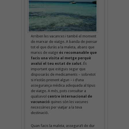
Arriben les vacances i també el moment
de marxar de viatge. A banda de pensar
tot el que duràs a la maleta, abans que
marxis de viatge
és recomanable que
facis una visita al metge perquè
avaluï el teu estat de salut
. És
important que estiguis segur que
disposaràs de medicaments – sobretot
si n’estàs prenent algun – i d’una
assegurança mèdica adequada al tipus
de viatge. A més, pots consultar a
qualsevol
centre internacional de
vacunació
quines són les vacunes
necessàries per viatjar a la teva
destinació.
Quan facis la maleta, assegura’t de dur