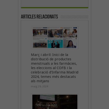
Articles Relacionats
Març i abril: Inici de la
distribució de productes
menstruals a les farmàcies,
les eleccions al COFB i la
celebració d’Infarma Madrid
2024, temes més destacats
als mitjans
maig 29, 2024