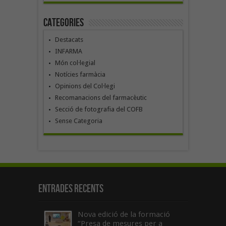
Categories
Destacats
INFARMA
Món col·legial
Notícies farmàcia
Opinions del Col·legi
Recomanacions del farmacèutic
Secció de fotografia del COFB
Sense Categoria
Entrades recents
Nova edició de la formació
“Presa de mesures per a