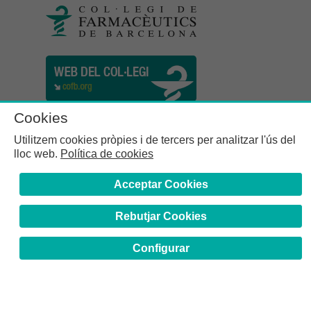
Cookies
Utilitzem cookies pròpies i de tercers per analitzar l'ús del
lloc web.
Política de cookies
Acceptar Cookies
Rebutjar Cookies
Col·legi de Farmacèutics de la Província de Barcelona | C.
Girona, n° 64-66 - 08009 Barcelona | Tel. (34) 932 44 07 10
Configurar
Avís Legal