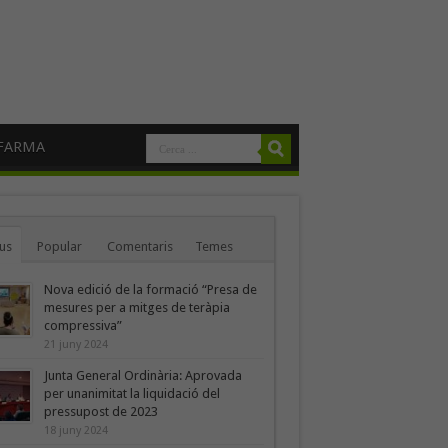
FARMA
us
Popular
Comentaris
Temes
Nova edició de la formació “Presa de
mesures per a mitges de teràpia
compressiva”
21 juny 2024
Junta General Ordinària: Aprovada
per unanimitat la liquidació del
pressupost de 2023
18 juny 2024