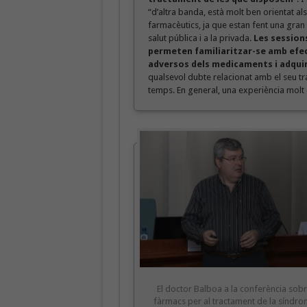
“d’altra banda, està molt ben orientat als
farmacèutics, ja que estan fent una gran 
salut pública i a la privada.
Les sessions
permeten familiaritzar-se amb efe
adversos dels medicaments i adquir
qualsevol dubte relacionat amb el seu t
temps. En general, una experiència molt 
El doctor Balboa a la conferència sobr
fàrmacs per al tractament de la síndr