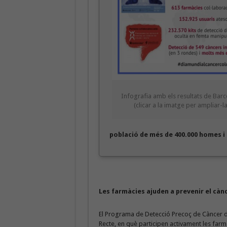
Infografia amb els resultats de Bar
(clicar a la imatge per ampliar-la
població de més de 400.000 homes i
Les farmàcies ajuden a prevenir el càn
El Programa de Detecció Precoç de Càncer d
Recte, en què participen activament les farm