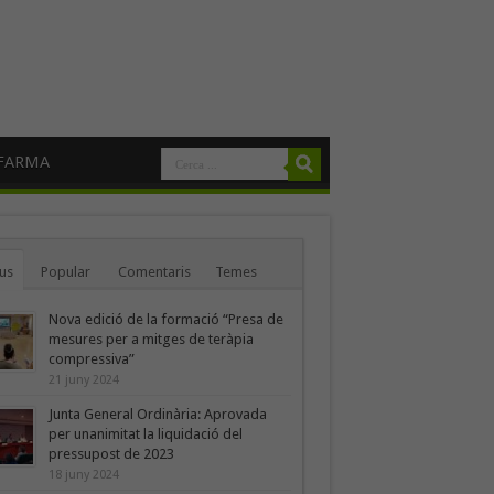
FARMA
us
Popular
Comentaris
Temes
Nova edició de la formació “Presa de
mesures per a mitges de teràpia
compressiva”
21 juny 2024
Junta General Ordinària: Aprovada
per unanimitat la liquidació del
pressupost de 2023
18 juny 2024