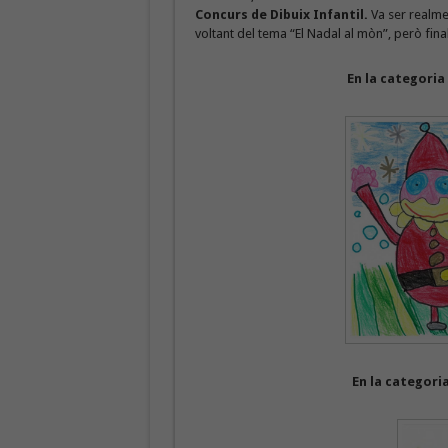
Concurs de Dibuix Infantil.
Va ser realmen
voltant del tema “El Nadal al mòn”, però fi
En la categoria 
En la categori