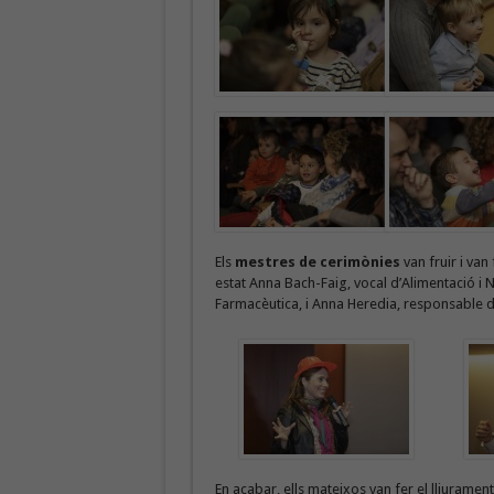
Els
mestres de cerimònies
van fruir i van 
estat Anna Bach-Faig, vocal d’Alimentació i N
Farmacèutica, i Anna Heredia, responsable d
En acabar, ells mateixos van fer el lliurament