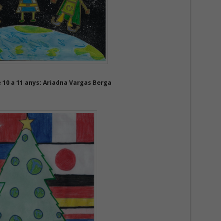
e 10 a 11 anys: Ariadna Vargas Berga