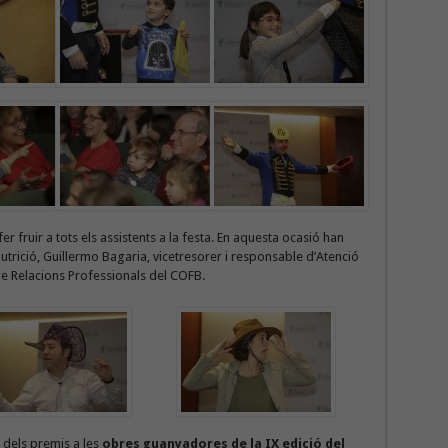
fer fruir a tots els assistents a la festa. En aquesta ocasió han
utrició, Guillermo Bagaria, vicetresorer i responsable d’Atenció
e Relacions Professionals del COFB.
 dels premis a les
obres guanyadores de la IX edició del