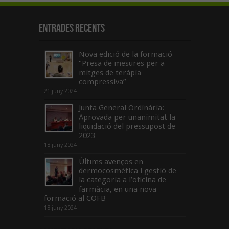
Entrades recents
Nova edició de la formació
“Presa de mesures per a
mitges de teràpia
compressiva”
21 juny 2024
Junta General Ordinària:
Aprovada per unanimitat la
liquidació del pressupost de
2023
18 juny 2024
Últims avenços en
dermocosmètica i gestió de
la categoria a l’oficina de
farmàcia, en una nova
formació al COFB
18 juny 2024