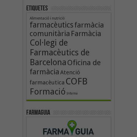
Etiquetes
Alimentació i nutrició
farmacèutics
farmàcia
comunitària
Farmàcia
Col·legi de
Farmacèutics de
Barcelona
Oficina de
farmàcia
Atenció
COFB
farmacèutica
Formació
Infarma
Farmaguia