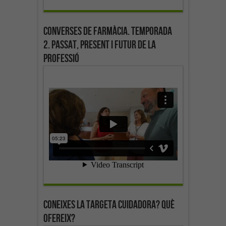
Converses de farmàcia. Temporada
2. Passat, present i futur de la
professió
Coneixes la targeta cuidadora? Què
ofereix?