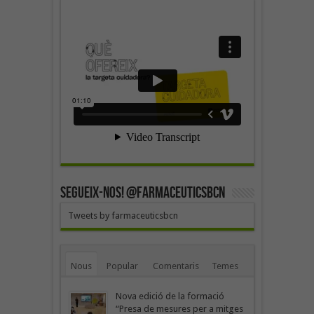
SEGUEIX-NOS! @farmaceuticsbcn
Tweets by farmaceuticsbcn
Nous
Popular
Comentaris
Temes
Nova edició de la formació
“Presa de mesures per a mitges