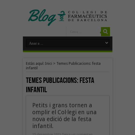
Estàs aquí:
Inici
>
Temes Publicacions: festa
infantil
Temes Publicacions:
festa
infantil
Petits i grans tornen a
omplir el Col·legi en una
nova edició de la festa
infantil.
15 desembre 2023
Deixa un comentari