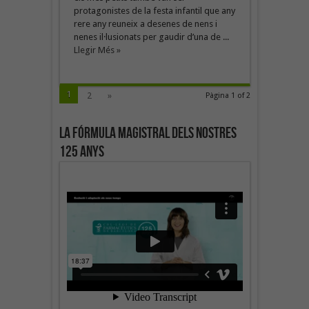
protagonistes de la festa infantil que any
rere any reuneix a desenes de nens i
nenes il·lusionats per gaudir d’una de ...
Llegir Més »
1
2
»
Pàgina 1 of 2
La fórmula magistral dels nostres
125 anys