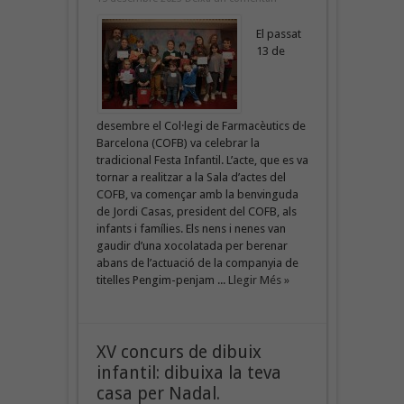
El passat
13 de
desembre el Col·legi de Farmacèutics de
Barcelona (COFB) va celebrar la
tradicional Festa Infantil. L’acte, que es va
tornar a realitzar a la Sala d’actes del
COFB, va començar amb la benvinguda
de Jordi Casas, president del COFB, als
infants i famílies. Els nens i nenes van
gaudir d’una xocolatada per berenar
abans de l’actuació de la companyia de
titelles Pengim-penjam ...
Llegir Més »
XV concurs de dibuix
infantil: dibuixa la teva
casa per Nadal.