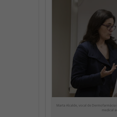
Marta Alcalde, vocal de Dermofarmàcia 
medical ad