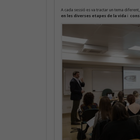
A cada sessió es va tractar un tema diferent,
en les diverses etapes de la vida
i
cons