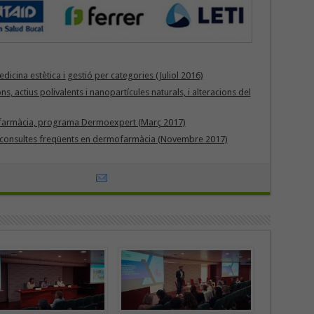
cina estètica i gestió per categories (Juliol 2016)
 actius polivalents i nanopartícules naturals, i alteracions del
ofarmàcia, programa Dermoexpert (Març 2017)
re consultes freqüents en dermofarmàcia (Novembre 2017)