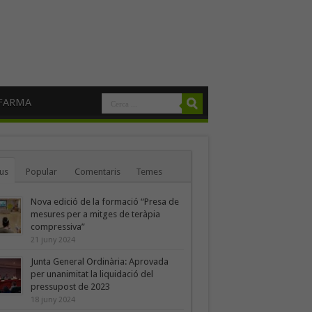
FARMA
us
Popular
Comentaris
Temes
Nova edició de la formació “Presa de
mesures per a mitges de teràpia
compressiva”
21 juny 2024
Junta General Ordinària: Aprovada
per unanimitat la liquidació del
pressupost de 2023
18 juny 2024