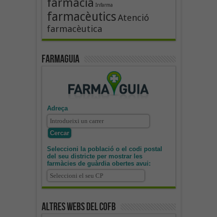
farmàcia
Infarma
farmacèutics
Atenció
farmacèutica
Farmaguia
Adreça
Seleccioni la població o el codi postal
del seu districte per mostrar les
farmàcies de guàrdia obertes avui:
Altres webs del COFB