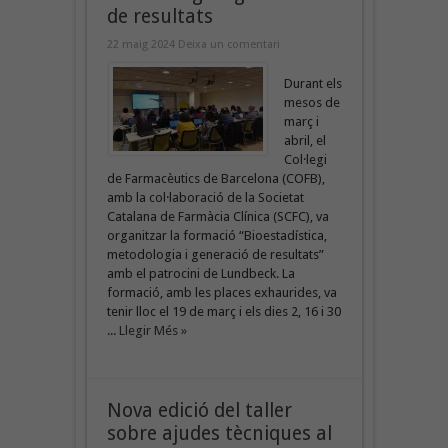
de resultats
22 maig 2024
Deixa un comentari
Durant els
mesos de
març i
abril, el
Col·legi
de Farmacèutics de Barcelona (COFB),
amb la col·laboració de la Societat
Catalana de Farmàcia Clínica (SCFC), va
organitzar la formació “Bioestadística,
metodologia i generació de resultats”
amb el patrocini de Lundbeck. La
formació, amb les places exhaurides, va
tenir lloc el 19 de març i els dies 2, 16 i 30
...
Llegir Més »
Nova edició del taller
sobre ajudes tècniques al