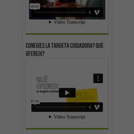
Coneixes la targeta cuidadora? Què
ofereix?