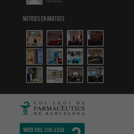
farmacia...
Notícies en Imatges