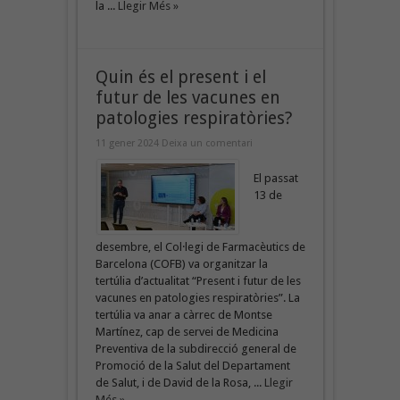
la ...
Llegir Més »
Quin és el present i el
futur de les vacunes en
patologies respiratòries?
11 gener 2024
Deixa un comentari
El passat
13 de
desembre, el Col·legi de Farmacèutics de
Barcelona (COFB) va organitzar la
tertúlia d’actualitat “Present i futur de les
vacunes en patologies respiratòries”. La
tertúlia va anar a càrrec de Montse
Martínez, cap de servei de Medicina
Preventiva de la subdirecció general de
Promoció de la Salut del Departament
de Salut, i de David de la Rosa, ...
Llegir
Més »