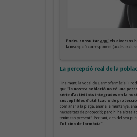
Podeu consultar
aquí
els diversos h
la inscripció corresponent (accés exclusiu
La percepció real de la poblac
Finalment, la vocal de Dermofarmàcia i Produ
que
“la nostra població no té una percep
sèrie d’activitats integrades en la nos
susceptibles d’utilització de protecció
com anar a la platja, anar a la muntanya, ana
necessitats de protecció; però hi ha altres a
tenim tan present”. Per tant, des del seu pun
l’oficina de farmàcia”.