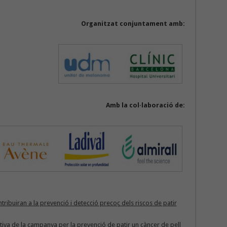
Organitzat conjuntament amb:
Amb la col·laboració de:
ibuiran a la prevenció i detecció precoç dels riscos de patir
ativa de la campanya per la prevenció de patir un càncer de pell