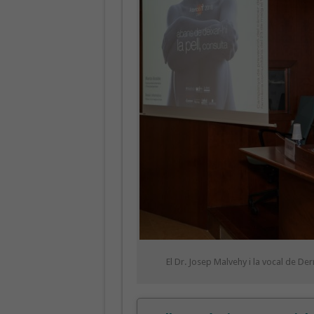
El Dr. Josep Malvehy i la vocal de De