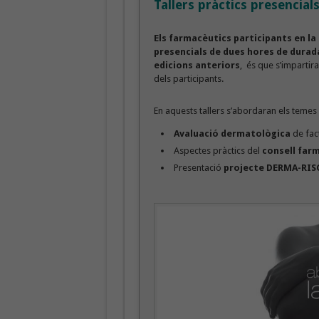
Tallers pràctics presencia
Els farmacèutics participants en l
presencials de dues hores de durad
edicions anteriors
, és que s’impartir
dels participants.
En aquests tallers s’abordaran els temes
Avaluació dermatològica
de fact
Aspectes pràctics del
consell far
Presentació
projecte DERMA-RIS