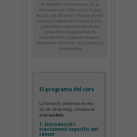
de Sabadell; Cristina Roure, vocal
d’Hospitals del COFB; la Dra. Angels
Arcusa, cap del Servei d’Oncologia del
Consorci Sanitari de Terrassa; la Dra.
Lydia Gaba, metgessa adjunta del
Servei d’Oncologia mèdica de
l’Hospital Clínic i Guillermo Bagaria,
vicetresorer del COFB i vocal d’Atenció
Farmacèutica.
El programa del curs
La formació, celebrada els dies
22, 28 i 30 de maig, constava de
tres mòduls
:
1. Introducció i
tractament específic del
càncer