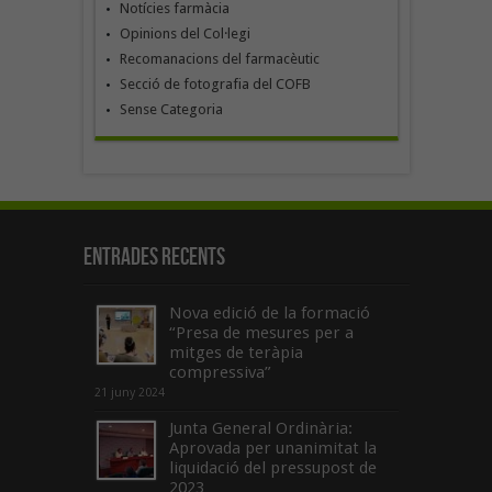
Notícies farmàcia
Opinions del Col·legi
Recomanacions del farmacèutic
Secció de fotografia del COFB
Sense Categoria
Entrades recents
Nova edició de la formació
“Presa de mesures per a
mitges de teràpia
compressiva”
21 juny 2024
Junta General Ordinària:
Aprovada per unanimitat la
liquidació del pressupost de
2023