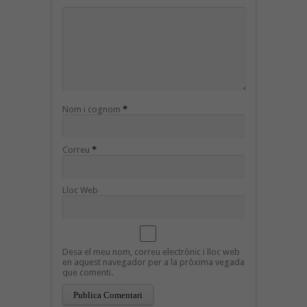
Nom i cognom
*
Correu
*
Lloc Web
Desa el meu nom, correu electrònic i lloc web
en aquest navegador per a la pròxima vegada
que comenti.