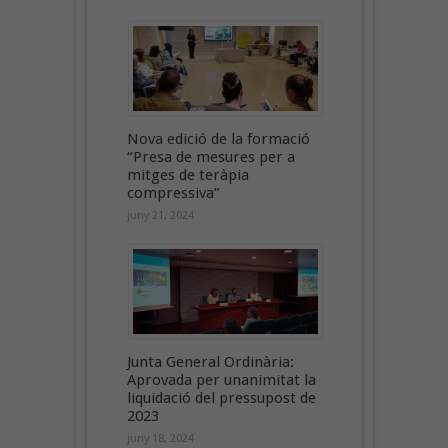
Nova edició de la formació
“Presa de mesures per a
mitges de teràpia
compressiva”
juny 21, 2024
Junta General Ordinària:
Aprovada per unanimitat la
liquidació del pressupost de
2023
juny 18, 2024