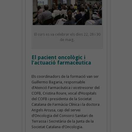
El curs es va celebrar els dies 22, 28 i 30
de maig.
El pacient oncològic i
l’actuació farmacèutica
Els coordinadors de la formació van ser
Guillermo Bagaria, responsable
d’Atenció Farmacèutica i vicetresorer del
COFB, Cristina Roure, vocal d’Hospitals
del COFB i presidenta de la Societat
Catalana de Farmàcia Clínica i la doctora
Angels Arcusa, cap del servei
d’Oncologia del Consorci Sanitari de
Terrassa i Secretària de la Junta de la
Societat Catalana d’Oncologia.