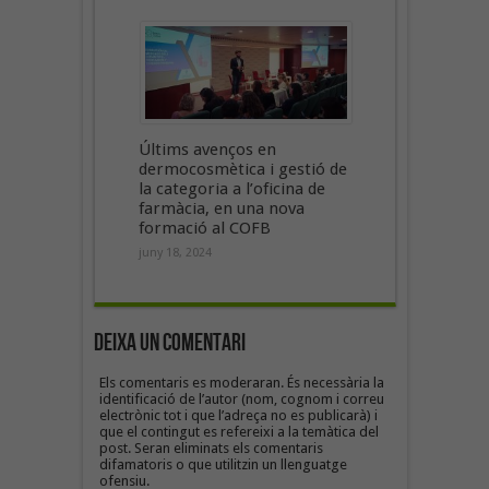
Últims avenços en
dermocosmètica i gestió de
la categoria a l’oficina de
farmàcia, en una nova
formació al COFB
juny 18, 2024
Deixa un Comentari
Els comentaris es moderaran. És necessària la
identificació de l’autor (nom, cognom i correu
electrònic tot i que l’adreça no es publicarà) i
que el contingut es refereixi a la temàtica del
post. Seran eliminats els comentaris
difamatoris o que utilitzin un llenguatge
ofensiu.