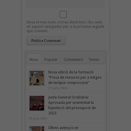
Desa el meu nom, correu electrònic i lloc web
en aquest navegador per a la pròxima vegada
que comenti.
Nous
Popular
Comentaris
Temes
Nova edició de la formació
“Presa de mesures per a mitges
de teràpia compressiva”
21 juny 2024
Junta General Ordinària:
Aprovada per unanimitat la
liquidació del pressupost de
2023
18 juny 2024
Últims avenços en