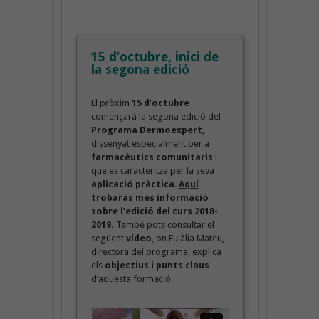
15 d’octubre, inici de
la segona edició
El pròxim
15 d’octubre
començarà la segona edició del
Programa Dermoexpert
,
dissenyat especialment per a
farmacèutics comunitaris
i
que es caracteritza per la seva
aplicació pràctica
.
Aquí
trobaràs més informació
sobre l’edició del curs 2018-
2019.
També pots consultar el
següent
vídeo
, on Eulàlia Mateu,
directora del programa, explica
els
objectius i punts claus
d’aquesta formació.