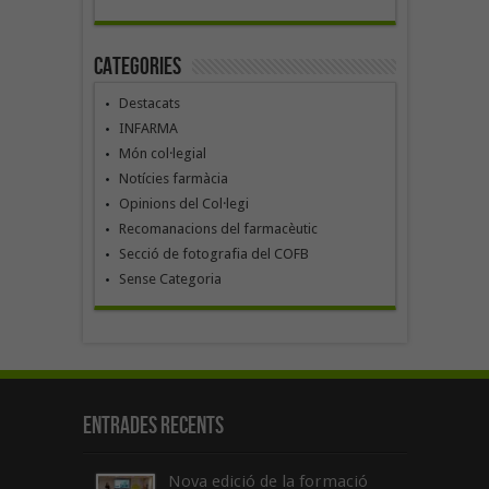
Categories
Destacats
INFARMA
Món col·legial
Notícies farmàcia
Opinions del Col·legi
Recomanacions del farmacèutic
Secció de fotografia del COFB
Sense Categoria
Entrades recents
Nova edició de la formació