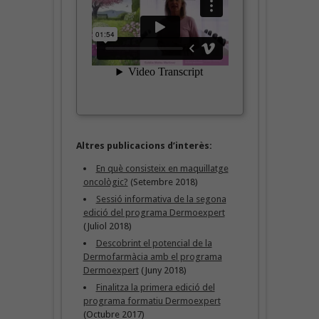
Altres publicacions d’interès:
En què consisteix en maquillatge
oncològic?
(Setembre 2018)
Sessió informativa de la segona
edició del programa Dermoexpert
(Juliol 2018)
Descobrint el potencial de la
Dermofarmàcia amb el programa
Dermoexpert
(Juny 2018)
Finalitza la primera edició del
programa formatiu Dermoexpert
(Octubre 2017)