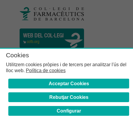
Cookies
Utilitzem cookies pròpies i de tercers per analitzar l'ús del
lloc web.
Política de cookies
Acceptar Cookies
Rebutjar Cookies
Col·legi de Farmacèutics de la Província de Barcelona | C.
Girona, n° 64-66 - 08009 Barcelona | Tel. (34) 932 44 07 10
Configurar
Avís Legal