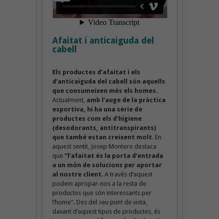
Afaitat i anticaiguda del
cabell
Els productes d’afaitat i els
d’anticaiguda del cabell són aquells
que consumeixen més els homes
.
Actualment,
amb l’auge de la pràctica
esportiva, hi ha una sèrie de
productes com els d’higiene
(desodorants, antitranspirants)
que també estan creixent molt
. En
aquest sentit, Josep Montero destaca
que
“l’afaitat és la porta d’entrada
a un món de solucions per aportar
al nostre client
. A través d’aquest
podem apropar-nos a la resta de
productes que són interessants per
l’home”. Des del seu punt de vista,
davant d’aquest tipus de productes, és