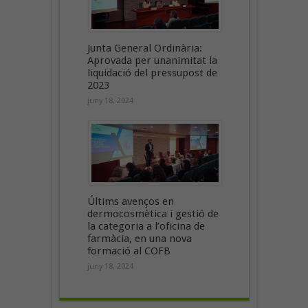
Junta General Ordinària:
Aprovada per unanimitat la
liquidació del pressupost de
2023
juny 18, 2024
Últims avenços en
dermocosmètica i gestió de
la categoria a l’oficina de
farmàcia, en una nova
formació al COFB
juny 18, 2024