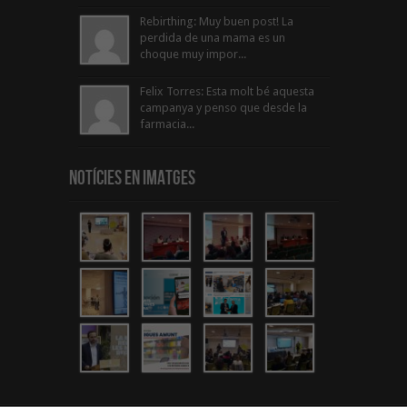
Rebirthing: Muy buen post! La
perdida de una mama es un
choque muy impor...
Felix Torres: Esta molt bé aquesta
campanya y penso que desde la
farmacia...
Notícies en Imatges