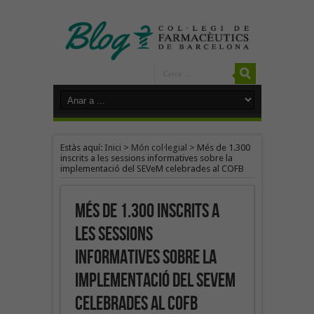
Estàs aquí:
Inici
>
Món col·legial
>
Més de 1.300
inscrits a les sessions informatives sobre la
implementació del SEVeM celebrades al COFB
Més de 1.300 inscrits a
les sessions
informatives sobre la
implementació del SEVeM
celebrades al COFB