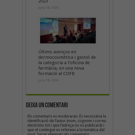
2023
juny 18, 2024
Últims avenços en
dermocosmètica i gestió de
la categoria a l’oficina de
farmàcia, en una nova
formació al COFB
juny 18, 2024
Deixa un Comentari
Els comentaris es moderaran. És necessària la
identificació de l’autor (nom, cognom i correu
electrònic tot i que l’adreça no es publicarà) i
que el contingut es refereixi a la temàtica del
post. Seran eliminats els comentaris