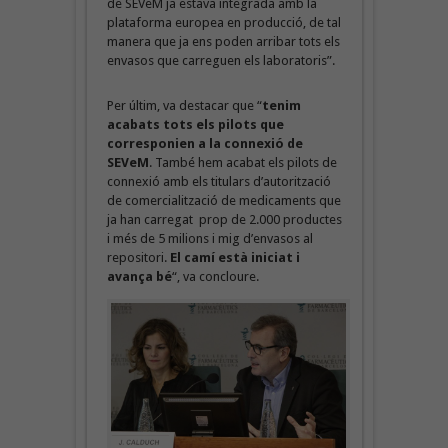
de SEVeM ja estava integrada amb la
plataforma europea en producció, de tal
manera que ja ens poden arribar tots els
envasos que carreguen els laboratoris”.
Per últim, va destacar que “
tenim
acabats tots els pilots que
corresponien a la connexió de
SEVeM
. També hem acabat els pilots de
connexió amb els titulars d’autorització
de comercialització de medicaments que
ja han carregat prop de 2.000 productes
i més de 5 milions i mig d’envasos al
repositori.
El camí està iniciat i
avança bé
“, va concloure.