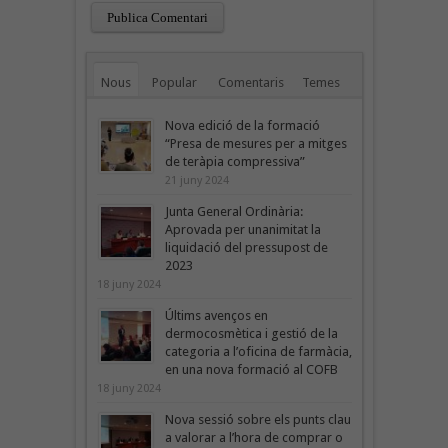
Nous
Popular
Comentaris
Temes
Nova edició de la formació
“Presa de mesures per a mitges
de teràpia compressiva”
21 juny 2024
Junta General Ordinària:
Aprovada per unanimitat la
liquidació del pressupost de
2023
18 juny 2024
Últims avenços en
dermocosmètica i gestió de la
categoria a l’oficina de farmàcia,
en una nova formació al COFB
18 juny 2024
Nova sessió sobre els punts clau
a valorar a l’hora de comprar o