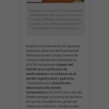
Sonia Ruiz, directora del Departamento
Internacional del Consejo General de
Colegios Oficiales de Farmacéuticos
(CGCOF) i Joan Calduch, vocal del CCFC
responsable de l’àrea tecnològica.
Després de la intervenció de Figuerola,
Sonia Ruiz, directora del Departament
Internacional del Consejo General de
Colegios Oficiales de Farmacéuticos
(CGCOF) va exposar el
paper del
CGCOF en la verificació de
medicaments i es va basar en el
model organitzatiu i operatiu.
“Nodofarma és la
plataforma
electrònica de serveis
farmacèutics
.
El CGCOF com a soci de
SEVeM participa en la presa de decisions
pel que fa a l’establiment i gestió del
sistema de verificació, col·labora amb