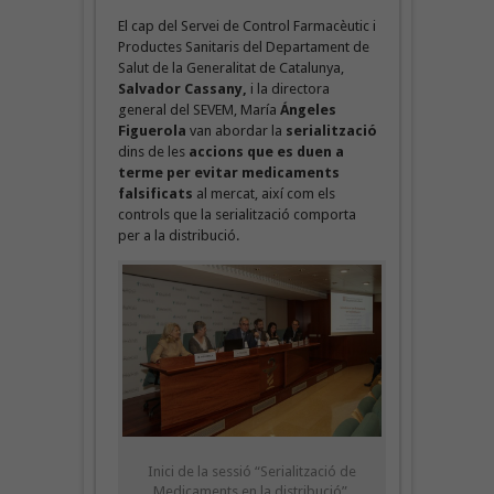
El cap del Servei de Control Farmacèutic i
Productes Sanitaris del Departament de
Salut de la Generalitat de Catalunya,
Salvador Cassany,
i la directora
general del SEVEM, María
Ángeles
Figuerola
van abordar la
serialització
dins de les
accions que es duen a
terme per evitar medicaments
falsificats
al mercat, així com els
controls que la serialització comporta
per a la distribució.
Inici de la sessió “Serialització de
Medicaments en la distribució”,