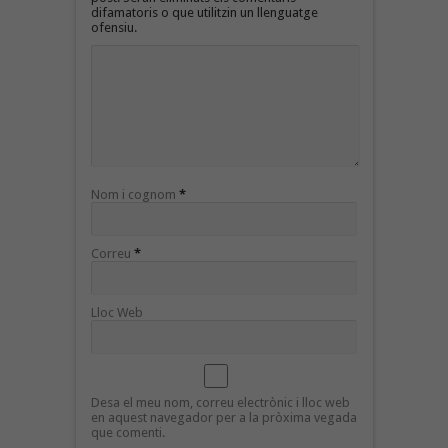
difamatoris o que utilitzin un llenguatge
ofensiu.
Nom i cognom
*
Correu
*
Lloc Web
Desa el meu nom, correu electrònic i lloc web
en aquest navegador per a la pròxima vegada
que comenti.