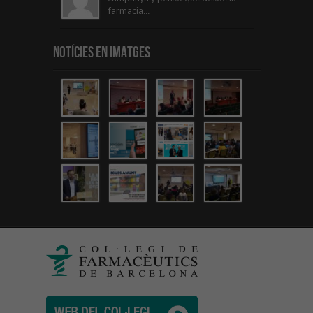
farmacia...
Notícies en Imatges