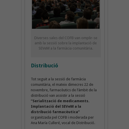
Diverses sales del COFB van omplir-se
amb la sessió sobre la implantació de
SEVeM a la farmàcia comunitària.
Distribució
Tot seguit a la sessió de farmàcia
comunitària, el mateix dimecres 22 de
novembre, farmacèutics de l’àmbit de la
distribució van assistir a la sessió
“Serialització de medicaments.
Implantació del SEVeM a la
distribució farmacèutica”
organitzada pel COFB i moderada per
Ana María Culleré, vocal de Distribució.