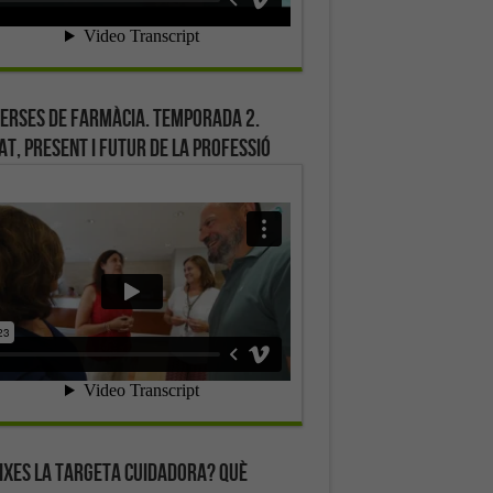
erses de farmàcia. Temporada 2.
at, present i futur de la professió
ixes la targeta cuidadora? Què