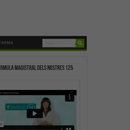
FARMA
órmula magistral dels nostres 125