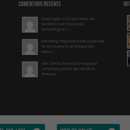
Comentaris Recents
Not
Paula Luglin: Crec que temes tan
sensibles com l'oncologia
hematològica s'...
Rebirthing: Muy buen post! La perdida
de una mama es un choque muy
impor...
Felix Torres: Esta molt bé aquesta
campanya y penso que desde la
farmacia...