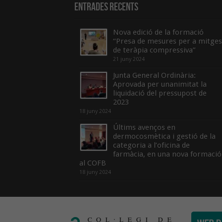
Entrades recents
Nova edició de la formació
“Presa de mesures per a mitges
de teràpia compressiva”
21 juny 2024
Junta General Ordinària:
Aprovada per unanimitat la
liquidació del pressupost de
2023
18 juny 2024
Últims avenços en
dermocosmètica i gestió de la
categoria a l’oficina de
farmàcia, en una nova formació
al COFB
18 juny 2024