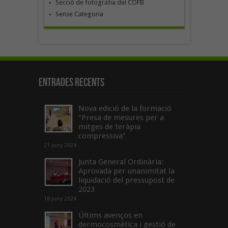
Secció de fotografia del COFB
Sense Categoria
Entrades recents
Nova edició de la formació
“Presa de mesures per a
mitges de teràpia
compressiva”
21 juny 2024
Junta General Ordinària:
Aprovada per unanimitat la
liquidació del pressupost de
2023
18 juny 2024
Últims avenços en
dermocosmètica i gestió de