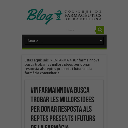
Estàs aquí:
Inici
>
INFARMA
>
#Infarmainnova
busca trobar les millors idees per donar
resposta als reptes presents i futurs de la
farmàcia comunitària
#Infarmainnova busca
trobar les millors idees
per donar resposta als
reptes presents i futurs