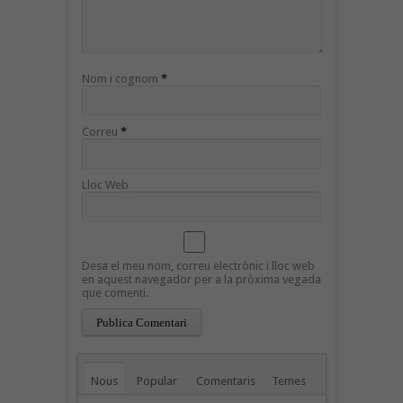
Nom i cognom
*
Correu
*
Lloc Web
Desa el meu nom, correu electrònic i lloc web
en aquest navegador per a la pròxima vegada
que comenti.
Nous
Popular
Comentaris
Temes