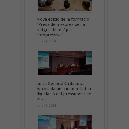
Nova edició de la formació
“Presa de mesures per a
mitges de teràpia
compressiva”
juny 21, 2024
Junta General Ordinària:
Aprovada per unanimitat la
liquidació del pressupost de
2023
juny 18, 2024