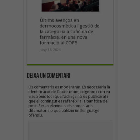
Últims avenços en
dermocosmètica i gestió de
la categoria a l’oficina de
farmàcia, en una nova
formació al COFB
juny 18, 2024
Deixa un Comentari
Els comentaris es moderaran. És necessària la
identificació de l’autor (nom, cognom i correu
electrònic tot i que l’adreça no es publicarà) i
que el contingut es refereixi a la temàtica del
post. Seran eliminats els comentaris
difamatoris o que utilitzin un llenguatge
ofensiu.