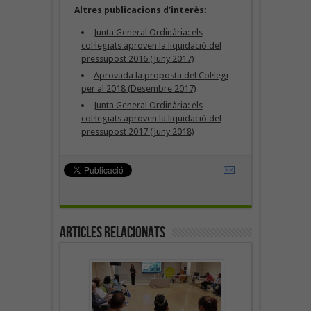
Altres publicacions d’interès:
Junta General Ordinària: els
col·legiats aproven la liquidació del
pressupost 2016 (Juny 2017)
Aprovada la proposta del Col·legi
per al 2018 (Desembre 2017)
Junta General Ordinària: els
col·legiats aproven la liquidació del
pressupost 2017 (Juny 2018)
Articles Relacionats