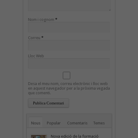
Nom i cognom
*
Correu
*
Lloc Web
Desa el meu nom, correu electrònic i lloc web
en aquest navegador per a la pròxima vegada
que comenti.
Nous
Popular
Comentaris
Temes
Nova edició de la formació