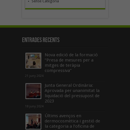
Sense Categoria
Entrades recents
Nova edició de la formació
“Presa de mesures per a
mitges de teràpia
compressiva”
21 juny 2024
Junta General Ordinària:
Aprovada per unanimitat la
liquidació del pressupost de
2023
18 juny 2024
Últims avenços en
dermocosmètica i gestió de
la categoria a l’oficina de