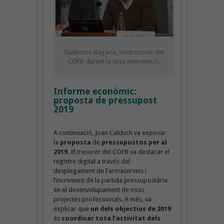
Guillermo Bagaria, vicetresorer del
COFB durant la seva intervenció.
Informe econòmic:
proposta de pressupost
2019
A continuació, Joan Calduch va exposar
la
proposta
de
pressupostos per al
2019.
El tresorer del COFB va destacar el
registre digital a través del
desplegament de Farmaserveis i
l’increment de la partida pressupostària
en el desenvolupament de nous
projectes professionals. A més, va
explicar que
un dels objectius de 2019
és
coordinar tota l’activitat dels