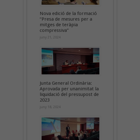
Nova edició de la formació
“Presa de mesures per a
mitges de teràpia
compressiva”
juny 21, 2024
Junta General Ordinària:
Aprovada per unanimitat la
liquidació del pressupost de
2023
juny 18, 2024