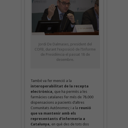
Jordi De Dalmases, president del
COFB, durant l’exposició de l’Informe
de Presidència el passat 18 de
desembre.
També va fer menció a la
interoperabilitat de la recepta
electrònica,
que ha permès a les
farmàcies catalanes fer més de 78.000
dispensacions a pacients d’altres
Comunitats Autònomes; i a la
reunió
que va mantenir amb els
representants d’infermeria a
Catalunya,
en què des de tots dos