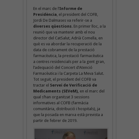
En el marc de l’
Informe de
Presidència
, el president del COFB,
Jordi De Dalmases va referir-se a
diverses qüestions
. En primer lloc, a la
reunió que va mantenir amb el nou
director del CatSalut, Adrià Comella, en
què es va abordar la recuperació de la
data de cobrament de la prestació
farmacèutica, la prestació farmacèutica
a centres residencials per a la gent gran,
l’adequació del Concert d’Atenció
Farmacèutica i la Carpeta La Meva Salut.
Tot seguit, el president del COFB va
tractar el
Servei de Verificació de
Medicaments (SEVeM),
en el marc del
qual s’han organitzat 3 sessions
informatives al COFB (farmàcia
comunitària, distribució i hospitals), ja
que la posada en marxa està prevista a
partir de febrer de 2019.