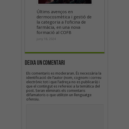
Últims avenços en
dermocosmètica i gestió de
la categoria a l’oficina de
farmàcia, en una nova
formació al COFB
juny 18, 2024
Deixa un Comentari
Els comentaris es moderaran. És necessària la
identificació de l’autor (nom, cognom i correu
electrònic tot i que l’adreça no es publicarà) i
que el contingut es refereixi a la temàtica del
post. Seran eliminats els comentaris
difamatoris o que utilitzin un llenguatge
ofensiu.