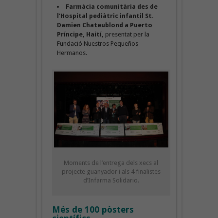
Farmàcia comunitària des de
l’Hospital pediàtric infantil St.
Damien Chateublond a Puerto
Príncipe, Haití,
presentat per la
Fundació Nuestros Pequeños
Hermanos.
Moments de l’entrega dels xecs al
projecte guanyador i als 4 finalistes
d’Infarma Solidario.
Més de 100 pòsters