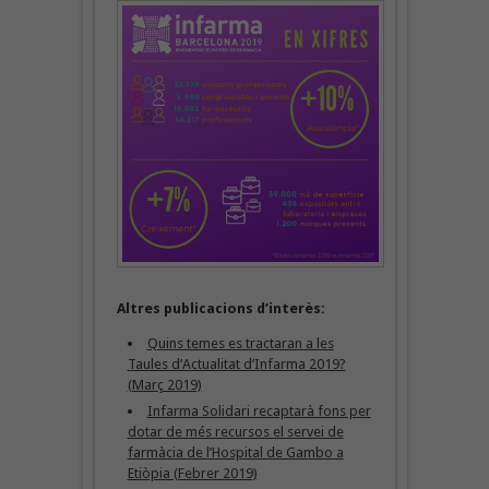
Altres publicacions d’interès:
Quins temes es tractaran a les
Taules d’Actualitat d’Infarma 2019?
(Març 2019)
Infarma Solidari recaptarà fons per
dotar de més recursos el servei de
farmàcia de l’Hospital de Gambo a
Etiòpia (Febrer 2019)