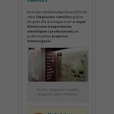
científics
En el marc d’Infarma Barcelona 2019 s’ha
rebut
126 pòsters
científics
gràcies
als quals s’ha aconseguit crear un
espai
d’intercanvi d’experiències
científiques i professionals
per
poder incentivar
projectes
d’investigació
.
Un dels 126 pòsters científics
d’aquesta edició d’Infarma.