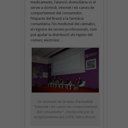
medicaments, l’atenció domiciliària vs el
servei a domicili, internet i els canvis de
comportament del consumidor,
l’impacte del Brexit a la farmàcia
comunitària, l’ús medicinal del cànnabis,
el registre de serveis professionals, com
pot ajudar la distribució als reptes del
comerç electrònic…
Un moment de la taula d’actualitat
“Internet i els canvis de comportament
del consumidor”, moderada per la
vicepresidenta del COFB, Núria Bosch.