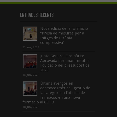
Entrades recents
Nova edició de la formació
“Presa de mesures per a
mitges de teràpia
compressiva”
21 juny 2024
Junta General Ordinària:
Aprovada per unanimitat la
liquidació del pressupost de
2023
18 juny 2024
Últims avenços en
dermocosmètica i gestió de
la categoria a l’oficina de
farmàcia, en una nova
formació al COFB
18 juny 2024