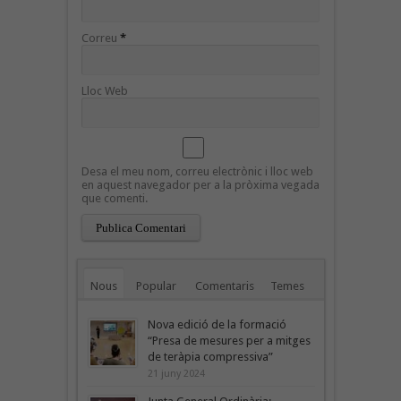
Correu
*
Lloc Web
Desa el meu nom, correu electrònic i lloc web
en aquest navegador per a la pròxima vegada
que comenti.
Nous
Popular
Comentaris
Temes
Nova edició de la formació
“Presa de mesures per a mitges
de teràpia compressiva”
21 juny 2024