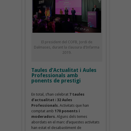
El president del COFB, Jordi de
Dalmases, durant la clausura d’Infarma
2019.
Taules d’Actualitat i Aules
Professionals amb
ponents de prestigi
En total, s’han celebrat
7 taules
d’actualitat
i
32 Aules
Professionals
. Activitats que han
comptat amb
170 ponents i
moderadors
. Alguns dels temes
abordats en el marc d’aquestes activitats
han estat el desabastiment de