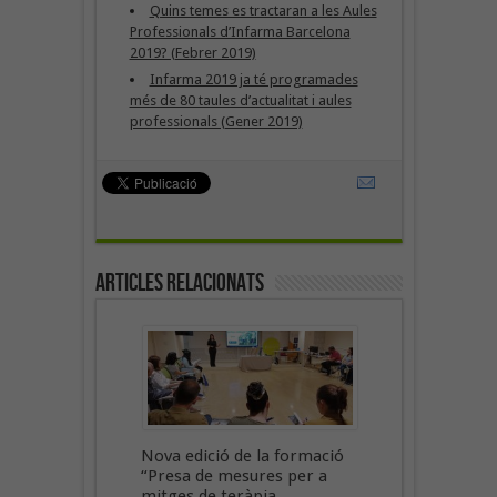
Quins temes es tractaran a les Aules
Professionals d’Infarma Barcelona
2019? (Febrer 2019)
Infarma 2019 ja té programades
més de 80 taules d’actualitat i aules
professionals (Gener 2019)
Articles Relacionats
Nova edició de la formació
“Presa de mesures per a
mitges de teràpia