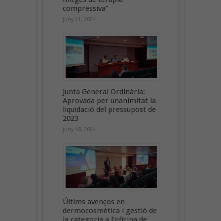
compressiva”
juny 21, 2024
Junta General Ordinària:
Aprovada per unanimitat la
liquidació del pressupost de
2023
juny 18, 2024
Últims avenços en
dermocosmètica i gestió de
la categoria a l’oficina de