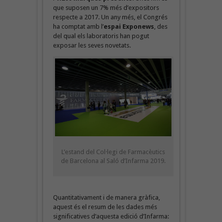
que suposen un 7% més d’expositors
respecte a 2017. Un any més, el Congrés
ha comptat amb l’
espai Exponews
, des
del qual els laboratoris han pogut
exposar les seves novetats.
L’estand del Col·legi de Farmacèutics
de Barcelona al Saló d’Infarma 2019.
Quantitativament i de manera gràfica,
aquest és el resum de les dades més
significatives d’aquesta edició d’Infarma: