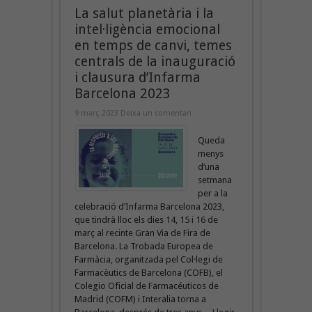
La salut planetària i la
intel·ligència emocional
en temps de canvi, temes
centrals de la inauguració
i clausura d’Infarma
Barcelona 2023
9 març 2023
Deixa un comentari
Queda
menys
d’una
setmana
per a la
celebració d’Infarma Barcelona 2023,
que tindrà lloc els dies 14, 15 i 16 de
març al recinte Gran Via de Fira de
Barcelona. La Trobada Europea de
Farmàcia, organitzada pel Col·legi de
Farmacèutics de Barcelona (COFB), el
Colegio Oficial de Farmacéuticos de
Madrid (COFM) i Interalia torna a