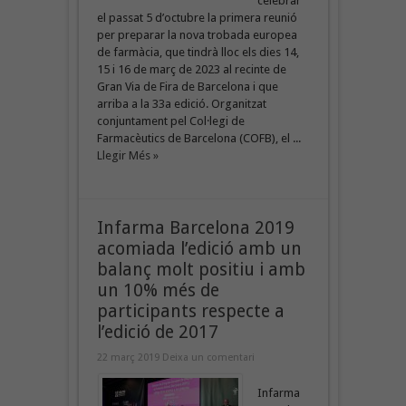
celebrar
el passat 5 d’octubre la primera reunió
per preparar la nova trobada europea
de farmàcia, que tindrà lloc els dies 14,
15 i 16 de març de 2023 al recinte de
Gran Via de Fira de Barcelona i que
arriba a la 33a edició. Organitzat
conjuntament pel Col·legi de
Farmacèutics de Barcelona (COFB), el ...
Llegir Més »
Infarma Barcelona 2019
acomiada l’edició amb un
balanç molt positiu i amb
un 10% més de
participants respecte a
l’edició de 2017
22 març 2019
Deixa un comentari
Infarma