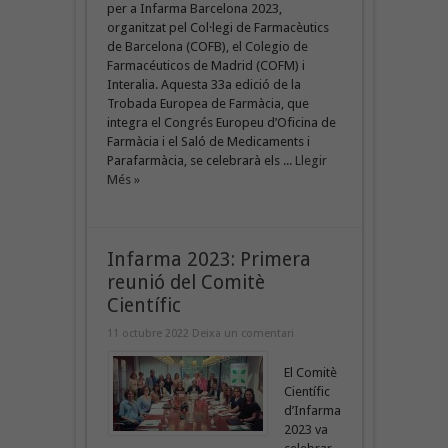
per a Infarma Barcelona 2023,
organitzat pel Col·legi de Farmacèutics
de Barcelona (COFB), el Colegio de
Farmacéuticos de Madrid (COFM) i
Interalia. Aquesta 33a edició de la
Trobada Europea de Farmàcia, que
integra el Congrés Europeu d’Oficina de
Farmàcia i el Saló de Medicaments i
Parafarmàcia, se celebrarà els ...
Llegir
Més »
Infarma 2023: Primera
reunió del Comitè
Científic
11 octubre 2022
Deixa un comentari
El Comitè
Científic
d’Infarma
2023 va