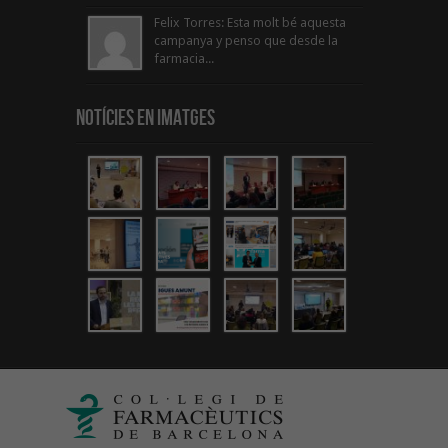
Felix Torres: Esta molt bé aquesta
campanya y penso que desde la
farmacia...
Notícies en Imatges