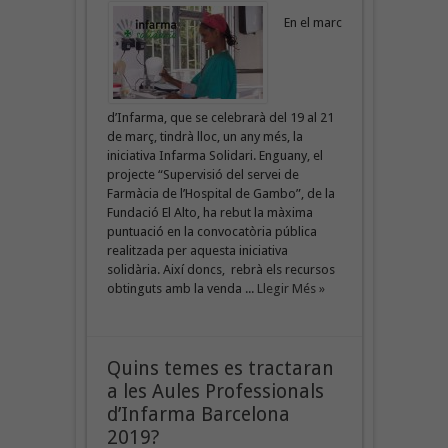
En el marc
d’Infarma, que se celebrarà del 19 al 21
de març, tindrà lloc, un any més, la
iniciativa Infarma Solidari. Enguany, el
projecte “Supervisió del servei de
Farmàcia de l’Hospital de Gambo”, de la
Fundació El Alto, ha rebut la màxima
puntuació en la convocatòria pública
realitzada per aquesta iniciativa
solidària. Així doncs, rebrà els recursos
obtinguts amb la venda ...
Llegir Més »
Quins temes es tractaran
a les Aules Professionals
d’Infarma Barcelona
2019?