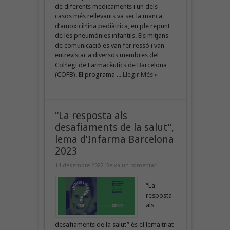
de diferents medicaments i un dels
casos més rellevants va ser la manca
d’amoxicil·lina pediàtrica, en ple repunt
de les pneumònies infantils. Els mitjans
de comunicació es van fer ressò i van
entrevistar a diversos membres del
Col·legi de Farmacèutics de Barcelona
(COFB). El programa ...
Llegir Més »
“La resposta als
desafiaments de la salut”,
lema d’Infarma Barcelona
2023
14 desembre 2022
Deixa un comentari
“La
resposta
als
desafiaments de la salut” és el lema triat