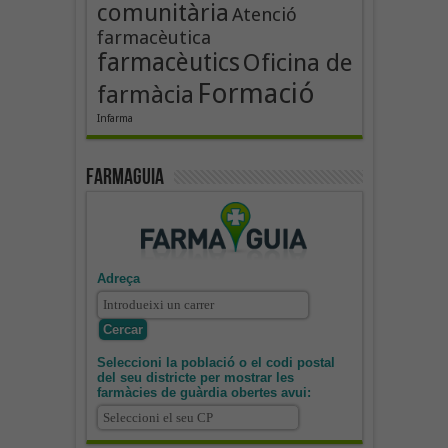
comunitària
Atenció
farmacèutica
farmacèutics
Oficina de
Formació
farmàcia
Infarma
Farmaguia
Adreça
Seleccioni la població o el codi postal
del seu districte per mostrar les
farmàcies de guàrdia obertes avui: