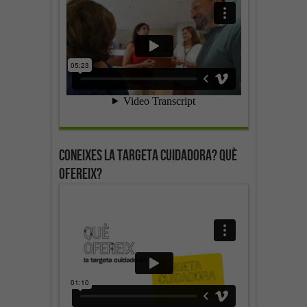
Coneixes la targeta cuidadora? Què
ofereix?