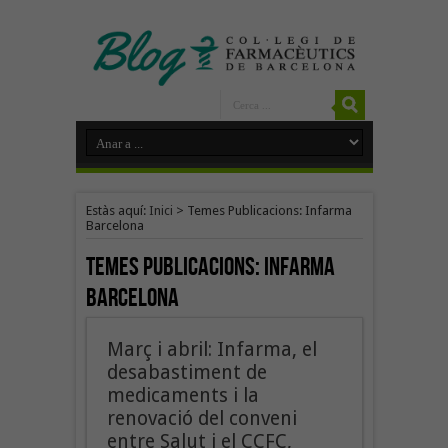
Estàs aquí:
Inici
>
Temes Publicacions: Infarma
Barcelona
Temes Publicacions:
Infarma
Barcelona
Març i abril: Infarma, el
desabastiment de
medicaments i la
renovació del conveni
entre Salut i el CCFC,