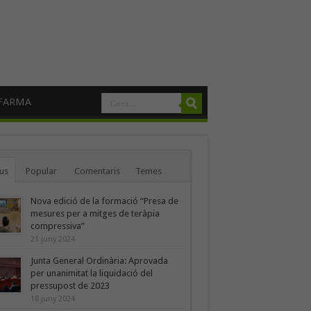
FARMA
us
Popular
Comentaris
Temes
Nova edició de la formació “Presa de
mesures per a mitges de teràpia
compressiva”
21 juny 2024
Junta General Ordinària: Aprovada
per unanimitat la liquidació del
pressupost de 2023
18 juny 2024