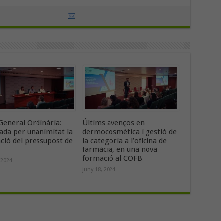
General Ordinària:
Últims avenços en
ada per unanimitat la
dermocosmètica i gestió de
ació del pressupost de
la categoria a l’oficina de
farmàcia, en una nova
formació al COFB
 2024
juny 18, 2024