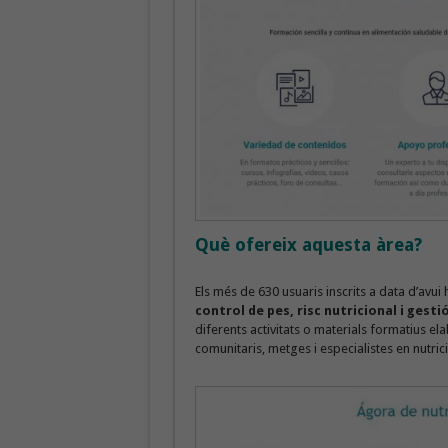
Què ofereix aquesta àrea?
Els més de 630 usuaris inscrits a data d’avui
control de pes, risc nutricional i gesti
diferents activitats o materials formatius e
comunitaris, metges i especialistes en nutrició