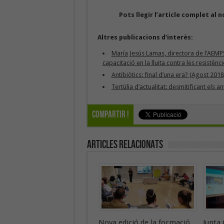
Pots llegir l’article complet al 
Altres publicacions d’interès:
María Jesús Lamas, directora de l’AEMP
capacitació en la lluita contra les resistènc
Antibiòtics: final d’una era? (Agost 2018
Tertúlia d’actualitat: desmitificant els a
Compartir !
Articles Relacionats
Nova edició de la formació
Junta 