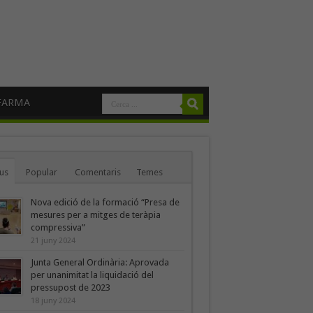
FARMA
us
Popular
Comentaris
Temes
Nova edició de la formació “Presa de
mesures per a mitges de teràpia
compressiva”
21 juny 2024
Junta General Ordinària: Aprovada
per unanimitat la liquidació del
pressupost de 2023
18 juny 2024