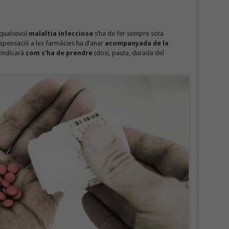
qualsevol
malaltia infecciosa
s’ha de fer sempre sota
i dispensació a les farmàcies ha d’anar
acompanyada de la
 indicarà
com s’ha de prendre
(dosi, pauta, durada del