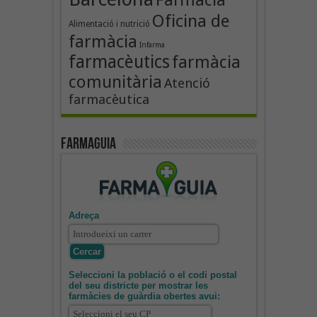
Oficina de
Alimentació i nutrició
farmàcia
Infarma
farmacèutics
farmàcia
comunitària
Atenció
farmacèutica
Farmaguia
Adreça
Seleccioni la població o el codi postal
del seu districte per mostrar les
farmàcies de guàrdia obertes avui: