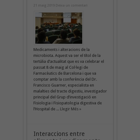
21 maig 2019
Deixa un comentari
Medicaments i alteracions de la
microbiota. Aquest va ser el títol de la
tertúlia d’actualitat que es va celebrar el
passat 8 de maig al Col·legi de
Farmacèutics de Barcelona i que va
comptar amb la conferència del Dr.
Francisco Guarner, especialista en
malalties del tracte digestiu, investigador
principal del Grup d’investigació en
Fisiologia i Fisiopatologia digestiva de
l’Hospital de ...
Llegir Més »
Interaccions entre