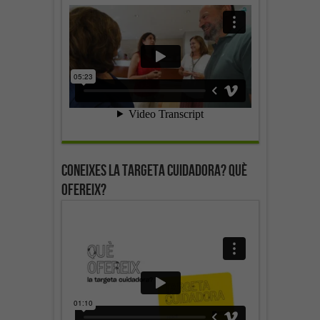
Coneixes la targeta cuidadora? Què
ofereix?