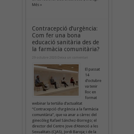
Més »
Contracepció d’urgència:
Com fer una bona
educació sanitària des de
la farmàcia comunitària?
29 octubre 2020
Deixa un comentari
El passat
14
d’octubre
va tenir
lloc en
format
webinar la tertúlia d’actualitat
“Contracepció d’urgència a la farmàcia
comunitària”, que va anar a càrrec del
ginecòleg Rafael Sánchez-Borrego; el
director del Centre Jove d’Atenció a les
Sexualitats (CJAS), Jordi Baroja; i de la