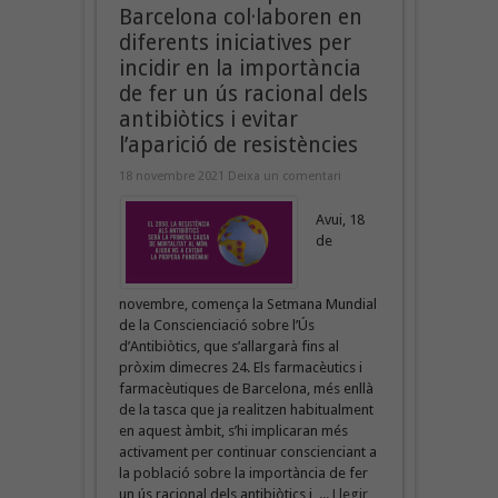
Barcelona col·laboren en
diferents iniciatives per
incidir en la importància
de fer un ús racional dels
antibiòtics i evitar
l’aparició de resistències
18 novembre 2021
Deixa un comentari
Avui, 18
de
novembre, comença la Setmana Mundial
de la Conscienciació sobre l’Ús
d’Antibiòtics, que s’allargarà fins al
pròxim dimecres 24. Els farmacèutics i
farmacèutiques de Barcelona, més enllà
de la tasca que ja realitzen habitualment
en aquest àmbit, s’hi implicaran més
activament per continuar conscienciant a
la població sobre la importància de fer
un ús racional dels antibiòtics i, ...
Llegir