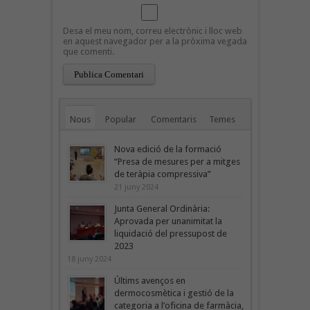
Desa el meu nom, correu electrònic i lloc web
en aquest navegador per a la pròxima vegada
que comenti.
Nous
Popular
Comentaris
Temes
Nova edició de la formació
“Presa de mesures per a mitges
de teràpia compressiva”
21 juny 2024
Junta General Ordinària:
Aprovada per unanimitat la
liquidació del pressupost de
2023
18 juny 2024
Últims avenços en
dermocosmètica i gestió de la
categoria a l’oficina de farmàcia,