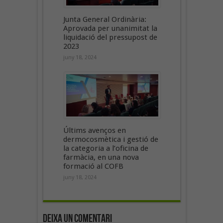
Junta General Ordinària:
Aprovada per unanimitat la
liquidació del pressupost de
2023
juny 18, 2024
Últims avenços en
dermocosmètica i gestió de
la categoria a l’oficina de
farmàcia, en una nova
formació al COFB
juny 18, 2024
Deixa un Comentari