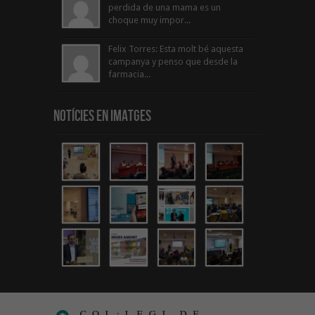
perdida de una mama es un
choque muy impor...
Felix Torres: Esta molt bé aquesta
campanya y penso que desde la
farmacia...
Notícies en Imatges