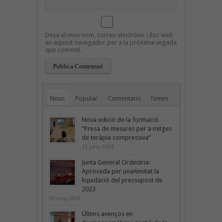
Desa el meu nom, correu electrònic i lloc web
en aquest navegador per a la pròxima vegada
que comenti.
Nous
Popular
Comentaris
Temes
Nova edició de la formació
“Presa de mesures per a mitges
de teràpia compressiva”
21 juny 2024
Junta General Ordinària:
Aprovada per unanimitat la
liquidació del pressupost de
2023
18 juny 2024
Últims avenços en