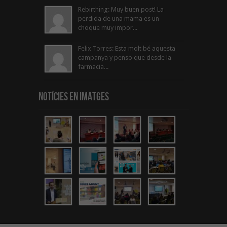
Rebirthing: Muy buen post! La
perdida de una mama es un
choque muy impor...
Felix Torres: Esta molt bé aquesta
campanya y penso que desde la
farmacia...
Notícies en Imatges