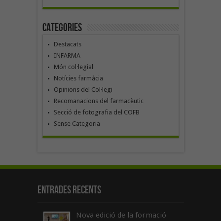
Categories
Destacats
INFARMA
Món col·legial
Notícies farmàcia
Opinions del Col·legi
Recomanacions del farmacèutic
Secció de fotografia del COFB
Sense Categoria
Entrades recents
Nova edició de la formació