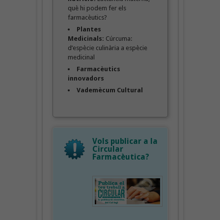
què hi podem fer els
farmacèutics?
Plantes
Medicinals:
Cúrcuma:
d’espècie culinària a espècie
medicinal
Farmacèutics
innovadors
Vademècum Cultural
Vols publicar a la
Circular
Farmacèutica?