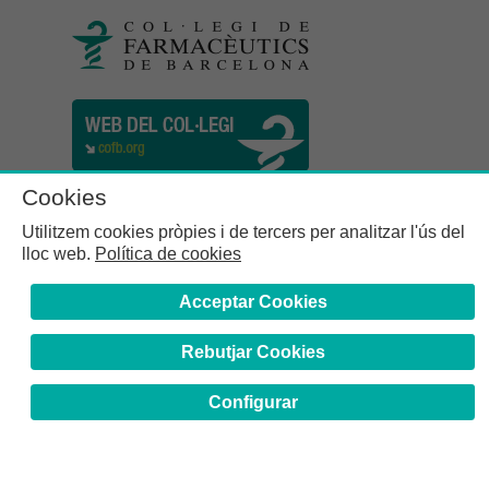
Cookies
Utilitzem cookies pròpies i de tercers per analitzar l'ús del
lloc web.
Política de cookies
Acceptar Cookies
Rebutjar Cookies
Col·legi de Farmacèutics de la Província de Barcelona | C.
Girona, n° 64-66 - 08009 Barcelona | Tel. (34) 932 44 07 10
Configurar
Avís Legal