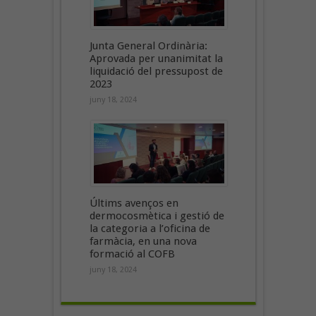
Junta General Ordinària:
Aprovada per unanimitat la
liquidació del pressupost de
2023
juny 18, 2024
Últims avenços en
dermocosmètica i gestió de
la categoria a l’oficina de
farmàcia, en una nova
formació al COFB
juny 18, 2024